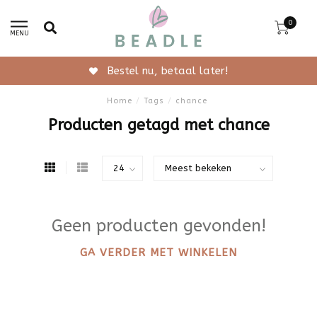
0
MENU
Bestel nu, betaal later!
Home
/
Tags
/
chance
Producten getagd met chance
Geen producten gevonden!
GA VERDER MET WINKELEN