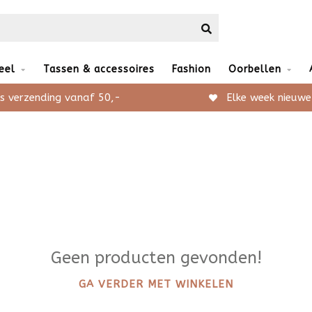
eel
Tassen & accessoires
Fashion
Oorbellen
s verzending vanaf 50,-
Elke week nieuwe
Geen producten gevonden!
GA VERDER MET WINKELEN