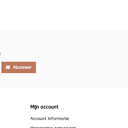
!
Abonneer
Mijn account
Account informatie