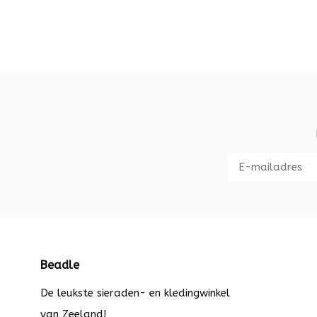
Beadle
De leukste sieraden- en kledingwinkel
van Zeeland!