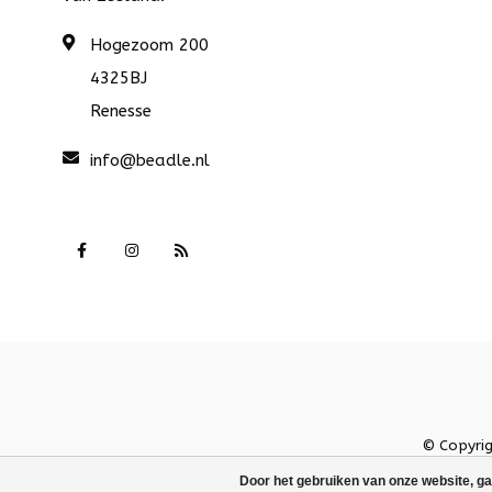
Hogezoom 200
4325BJ
Renesse
info@beadle.nl
© Copyri
Door het gebruiken van onze website, ga