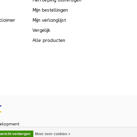
Herroeping aanvragen
Mijn bestellingen
claimer
Mijn verlanglijst
Vergelijk
Alle producten
elopment
 bericht verbergen
Meer over cookies »