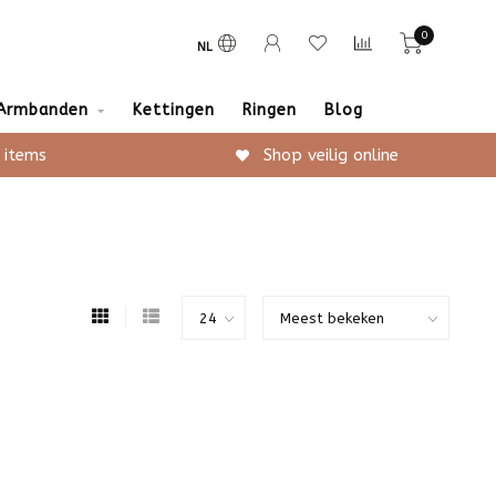
0
NL
Armbanden
Kettingen
Ringen
Blog
 items
Shop veilig online