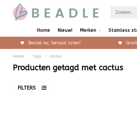
Home
Nieuw!
Merken
Stainless st
Bestel nu, betaal later!
Grati
Home
/
Tags
/
cactus
Producten getagd met cactus
FILTERS