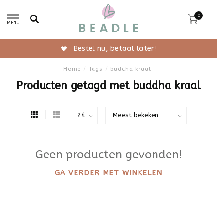
0
MENU
Bestel nu, betaal later!
Home
/
Tags
/
buddha kraal
Producten getagd met buddha kraal
Geen producten gevonden!
GA VERDER MET WINKELEN