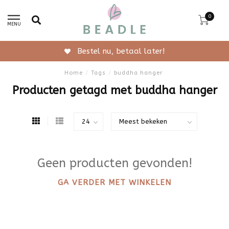
0
MENU
Bestel nu, betaal later!
Home
/
Tags
/
buddha hanger
Producten getagd met buddha hanger
Geen producten gevonden!
GA VERDER MET WINKELEN