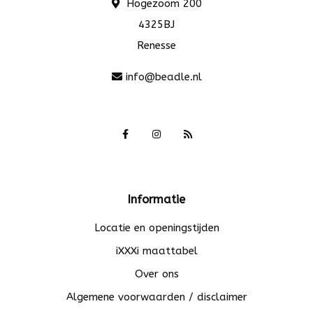
Hogezoom 200
4325BJ
Renesse
info@beadle.nl
Informatie
Locatie en openingstijden
iXXXi maattabel
Over ons
Algemene voorwaarden / disclaimer