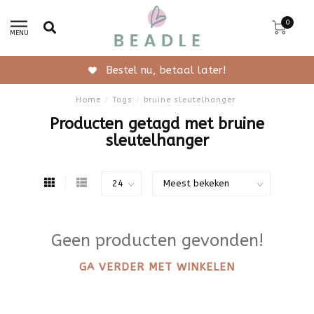
0
MENU
Bestel nu, betaal later!
Home
/
Tags
/
bruine sleutelhanger
Producten getagd met bruine
sleutelhanger
Geen producten gevonden!
GA VERDER MET WINKELEN