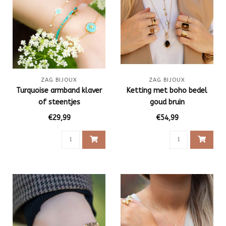
ZAG BIJOUX
ZAG BIJOUX
Turquoise armband klaver
Ketting met boho bedel
of steentjes
goud bruin
€29,99
€54,99