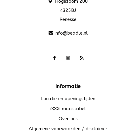
Hogezoom 200
4325BJ
Renesse
info@beadle.nl
Informatie
Locatie en openingstijden
iXXXi maattabel
Over ons
Algemene voorwaarden / disclaimer