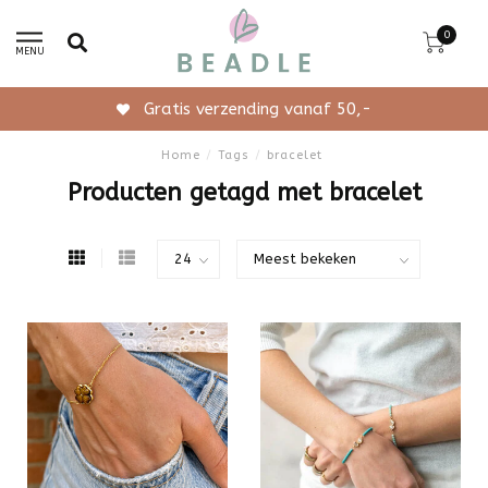
0
MENU
Gratis verzending vanaf 50,-
Home
/
Tags
/
bracelet
Producten getagd met bracelet