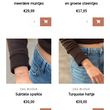
meerdere muntjes
en groene steentjes
€29,99
€17,95
ZAG BIJOUX
ZAG BIJOUX
Subtiele sparkle
Turquoise hartje
€30,00
€39,00