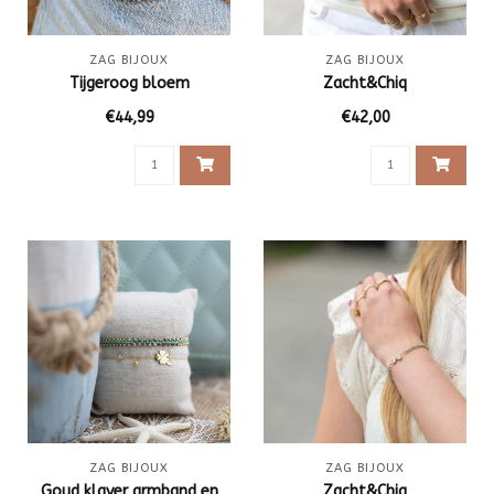
ZAG BIJOUX
ZAG BIJOUX
Tijgeroog bloem
Zacht&Chiq
€44,99
€42,00
ZAG BIJOUX
ZAG BIJOUX
Goud klaver armband en
Zacht&Chiq