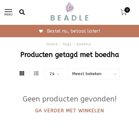
0
MENU
Bestel nu, betaal later!
Home
/
Tags
/
boedha
Producten getagd met boedha
Geen producten gevonden!
GA VERDER MET WINKELEN