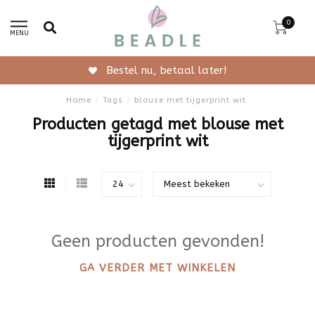
0
MENU
Bestel nu, betaal later!
Home
/
Tags
/
blouse met tijgerprint wit
Producten getagd met blouse met
tijgerprint wit
Geen producten gevonden!
GA VERDER MET WINKELEN