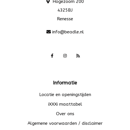
Hogezoom 200
4325BJ
Renesse
info@beadle.nl
Informatie
Locatie en openingstijden
iXXXi maattabel
Over ons
Algemene voorwaarden / disclaimer