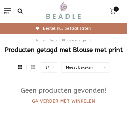
0
MENU
Bestel nu, betaal later!
Home
/
Tags
/
Blouse met print
Producten getagd met Blouse met print
Geen producten gevonden!
GA VERDER MET WINKELEN