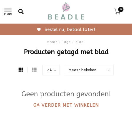
0
MENU
Bestel nu, betaal later!
Home
/
Tags
/
blad
Producten getagd met blad
Geen producten gevonden!
GA VERDER MET WINKELEN