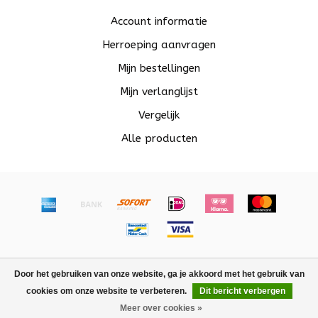
Account informatie
Herroeping aanvragen
Mijn bestellingen
Mijn verlanglijst
Vergelijk
Alle producten
© Copyright 2026 Beadle - Powered by
Lightspeed
-
Door het gebruiken van onze website, ga je akkoord met het gebruik van
Lightspeed design
by
Dyvelopment
cookies om onze website te verbeteren.
Dit bericht verbergen
FILTERS
Meer over cookies »