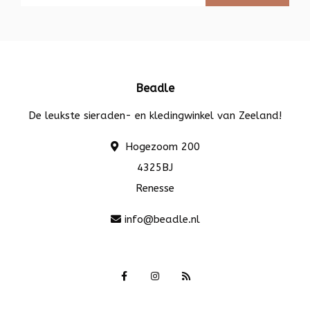
Beadle
De leukste sieraden- en kledingwinkel van Zeeland!
Hogezoom 200
4325BJ
Renesse
info@beadle.nl