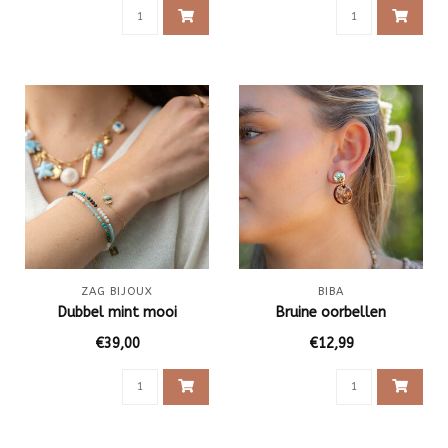
ZAG BIJOUX
BIBA
Dubbel mint mooi
Bruine oorbellen
€39,00
€12,99