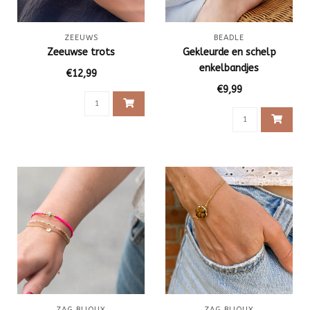
ZEEUWS
BEADLE
Zeeuwse trots
Gekleurde en schelp
enkelbandjes
€12,99
€9,99
ZAG BIJOUX
ZAG BIJOUX