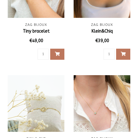
ZAG BIJOUX
ZAG BIJOUX
Tiny bracelet
Klein&Chiq
€49,00
€39,00