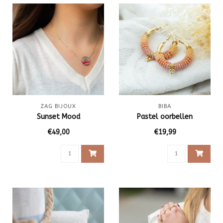
ZAG BIJOUX
BIBA
Sunset Mood
Pastel oorbellen
€49,00
€19,99