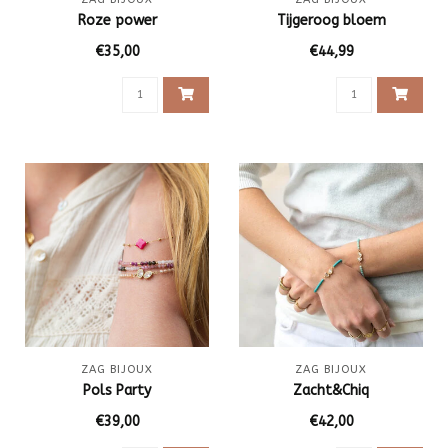
Roze power
Tijgeroog bloem
€35,00
€44,99
ZAG BIJOUX
ZAG BIJOUX
Pols Party
Zacht&Chiq
€39,00
€42,00