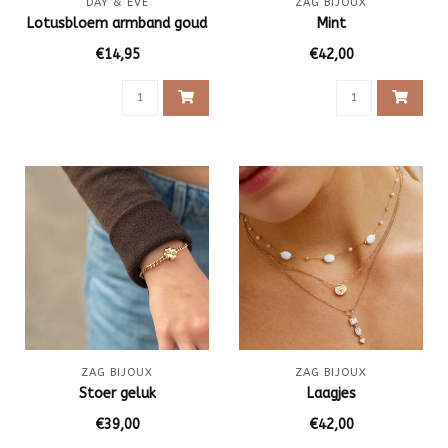
DAY & EVE
ZAG BIJOUX
Lotusbloem armband goud
Mint
€14,95
€42,00
ZAG BIJOUX
ZAG BIJOUX
Stoer geluk
Laagjes
€39,00
€42,00