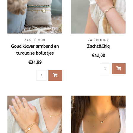
ZAG BIJOUX
ZAG BIJOUX
Goud klaver armband en
Zacht&Chiq
turquoise bolletjes
€42,00
armband
€34,99