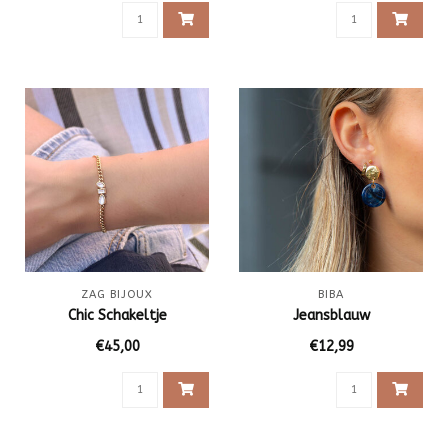
ZAG BIJOUX
BIBA
Chic Schakeltje
Jeansblauw
€45,00
€12,99