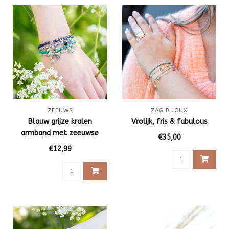
ZEEUWS
ZAG BIJOUX
Blauw grijze kralen
Vrolijk, fris & fabulous
armband met zeeuwse
€35,00
knop
€12,99