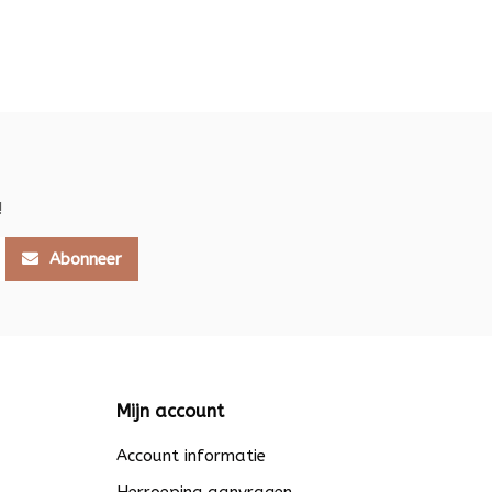
!
Abonneer
Mijn account
Account informatie