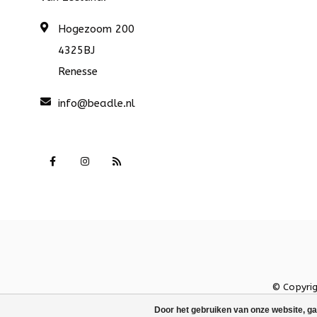
Hogezoom 200
4325BJ
Renesse
info@beadle.nl
© Copyri
Door het gebruiken van onze website, ga