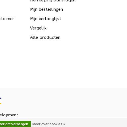
Herroeping aanvragen
Mijn bestellingen
claimer
Mijn verlanglijst
Vergelijk
Alle producten
elopment
 bericht verbergen
Meer over cookies »