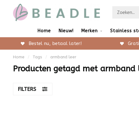
Home
Nieuw!
Merken
Stainless st
Bestel nu, betaal later!
Grati
Home
/
Tags
/
armband leer
Producten getagd met armband 
FILTERS