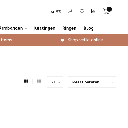
0
NL
Armbanden
Kettingen
Ringen
Blog
 items
Shop veilig online