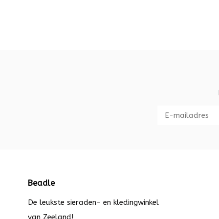
Beadle
De leukste sieraden- en kledingwinkel
van Zeeland!