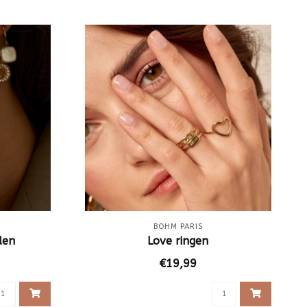
BOHM PARIS
den
Love ringen
€19,99