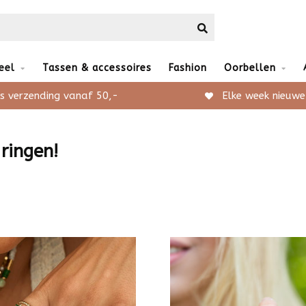
eel
Tassen & accessoires
Fashion
Oorbellen
s verzending vanaf 50,-
Elke week nieuwe
ringen!