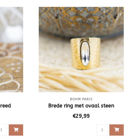
BOHM PARIS
breed
Brede ring met ovaal steen
€29,99