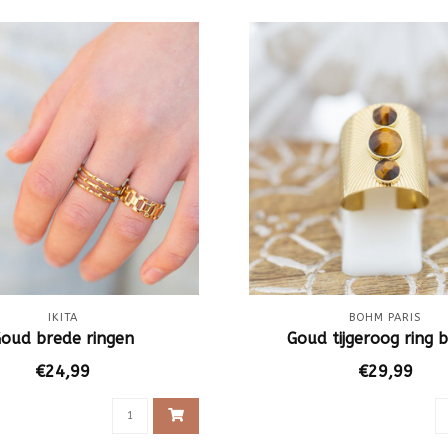
IKITA
BOHM PARIS
oud brede ringen
Goud tijgeroog ring 
€24,99
€29,99