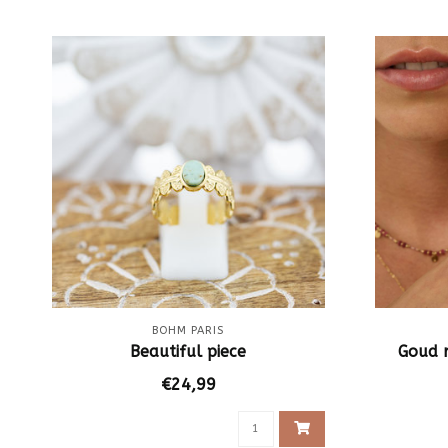
BOHM PARIS
Beautiful piece
Goud 
€24,99