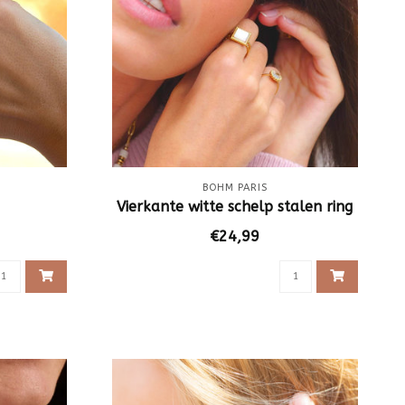
BOHM PARIS
Vierkante witte schelp stalen ring
€24,99