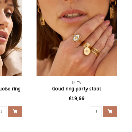
IKITA
oise ring
Goud ring party staal
€19,99