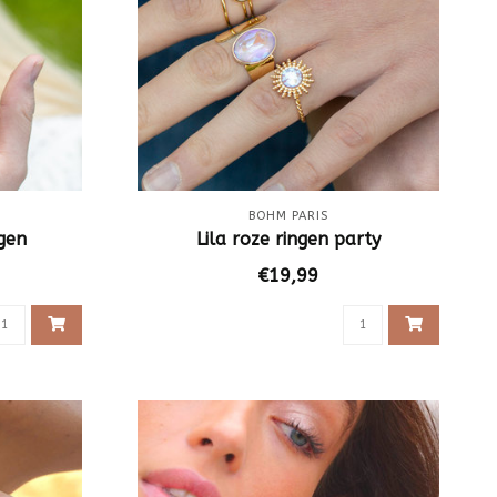
BOHM PARIS
gen
Lila roze ringen party
€19,99