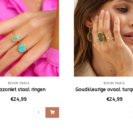
BOHM PARIS
BOHM PARIS
zoniet staal ringen
Goudkleurige ovaal turqu
€24,99
€24,99