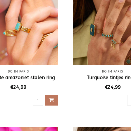
BOHM PARIS
BOHM PARIS
te amazoniet stalen ring
Turquoise tintjes ri
€24,99
€24,99