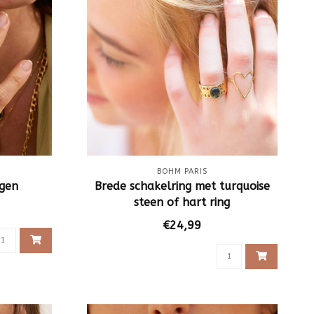
BOHM PARIS
ngen
Brede schakelring met turquoise
steen of hart ring
€24,99