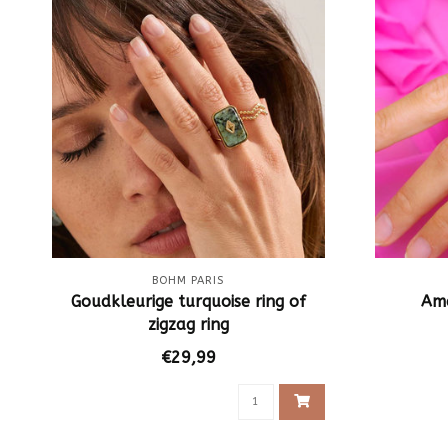
BOHM PARIS
Goudkleurige turquoise ring of
Ama
zigzag ring
€29,99