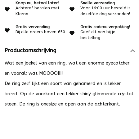
Koop nu, betaal later!
Snelle verzending
Achteraf betalen met
Voor 16:00 uur besteld is
Klarna
dezelfde dag verzonden!
Gratis verzending
Gratis cadeau verpakking!
Bij alle orders boven €50
Geef dit aan bij je
bestelling
Productomschrijving
Wat een joekel van een ring, wat een enorme eyecatcher
en vooral; wat MOOOOIII!
De ring zelf lijkt een soort van gehamerd en is lekker
breed. Op de voorkant een lekker shiny glimmende crystal
steen. De ring is onesize en open aan de achterkant.