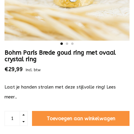
Bohm Paris Brede goud ring met ovaal
crystal ring
€29,99
Incl. btw
Laat je handen stralen met deze stijlvolle ring!
Lees
meer..
Toevoegen aan winkelwagen