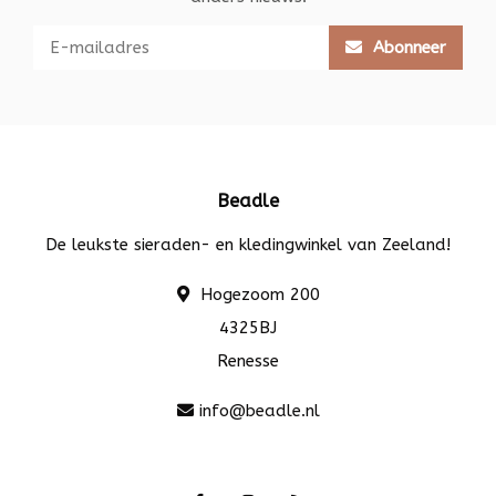
Abonneer
Beadle
De leukste sieraden- en kledingwinkel van Zeeland!
Hogezoom 200
4325BJ
Renesse
info@beadle.nl