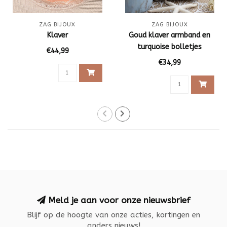
ZAG BIJOUX
ZAG BIJOUX
Klaver
Goud klaver armband en
turquoise bolletjes
€44,99
armband
€34,99
Meld je aan voor onze nieuwsbrief
Blijf op de hoogte van onze acties, kortingen en
anders nieuws!