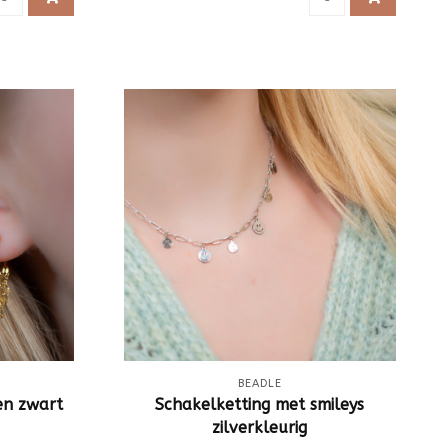
BEADLE
en zwart
Schakelketting met smileys
zilverkleurig