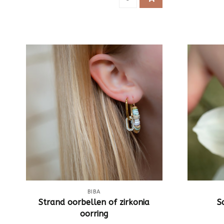
BIBA
Strand oorbellen of zirkonia
S
oorring