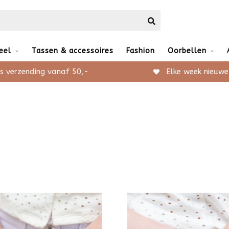
eel
Tassen & accessoires
Fashion
Oorbellen
s verzending vanaf 50,-
Elke week nieuwe