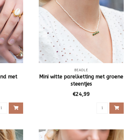
BEADLE
and met
Mini witte parelketting met groene
steentjes
€24,99