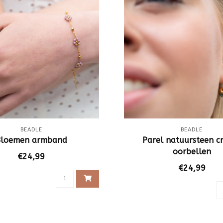
BEADLE
BEADLE
Bloemen armband
Parel natuursteen c
oorbellen
€24,99
€24,99