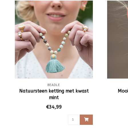
BEADLE
Natuursteen ketting met kwast
Mooi
mint
€34,99