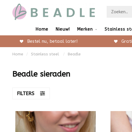
Home
Nieuw!
Merken
Stainless st
Bestel nu, betaal later!
Grati
Home
/
Stainless steel
/
Beadle
Beadle sieraden
FILTERS