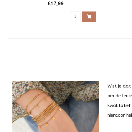
€17,99
Wist je dat
om de leuks
kwalitatief
hierdoor he