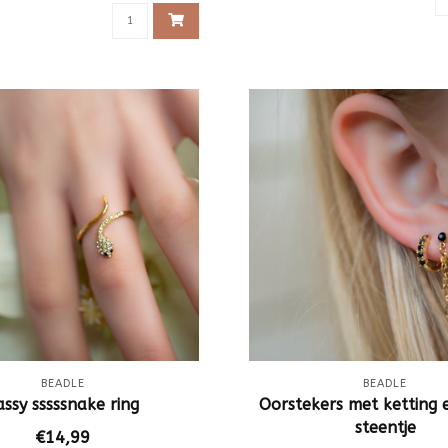
BEADLE
BEADLE
assy sssssnake ring
Oorstekers met ketting 
steentje
€14,99