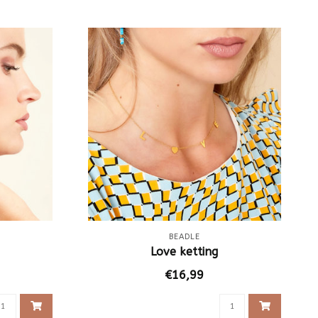
BEADLE
Love ketting
€16,99