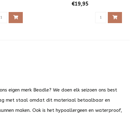
€19,95
 ons eigen merk Beadle? We doen elk seizoen ons best
raag met staal omdat dit materiaal betaalbaar en
 kunnen maken. Ook is het hypoallergeen en waterproof,