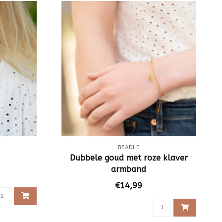
BEADLE
Dubbele goud met roze klaver
armband
€14,99