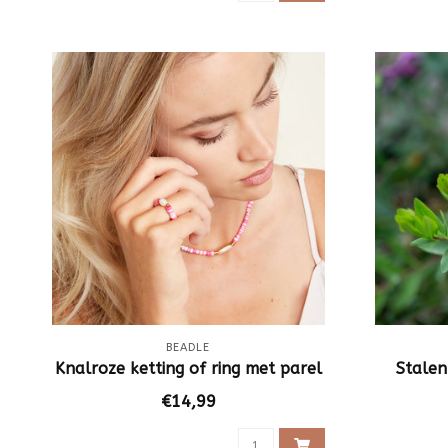
BEADLE
Knalroze ketting of ring met parel
Stalen
€14,99