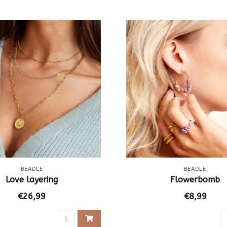
BEADLE
BEADLE
Love layering
Flowerbomb
€26,99
€8,99