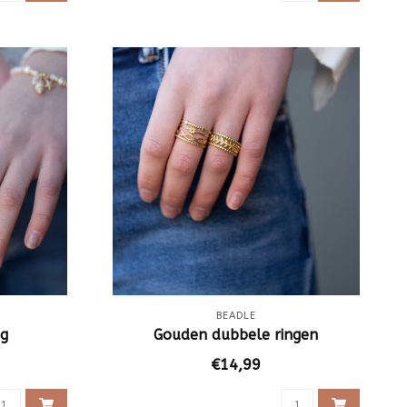
BEADLE
ng
Gouden dubbele ringen
€14,99