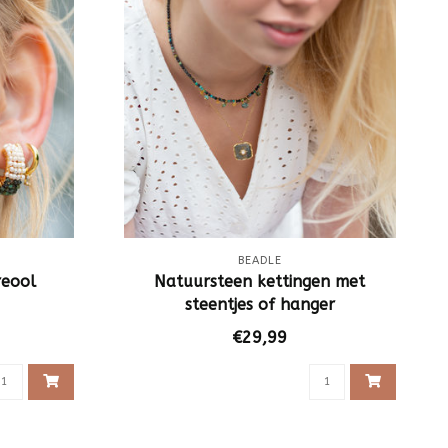
BEADLE
reool
Natuursteen kettingen met
steentjes of hanger
€29,99