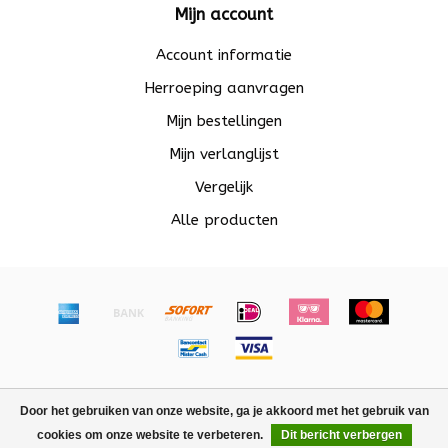
Mijn account
Account informatie
Herroeping aanvragen
Mijn bestellingen
Mijn verlanglijst
Vergelijk
Alle producten
© Copyright 2026 Beadle - Powered by
Lightspeed
-
Door het gebruiken van onze website, ga je akkoord met het gebruik van
Lightspeed design
by
Dyvelopment
cookies om onze website te verbeteren.
Dit bericht verbergen