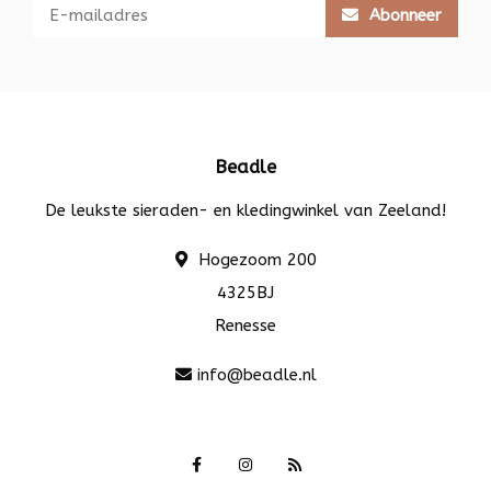
Abonneer
Beadle
De leukste sieraden- en kledingwinkel van Zeeland!
Hogezoom 200
4325BJ
Renesse
info@beadle.nl