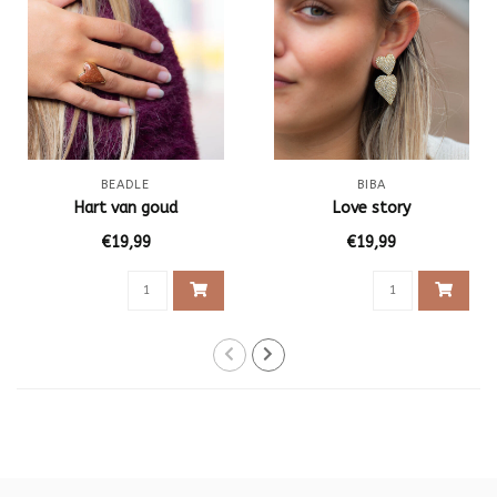
BEADLE
BIBA
Hart van goud
Love story
€19,99
€19,99