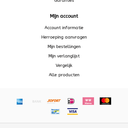
Garanties
Mijn account
Account informatie
Herroeping aanvragen
Mijn bestellingen
Mijn verlanglijst
Vergelijk
Alle producten
© Copyright 2026 Beadle - Powered by
Lightspeed
-