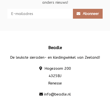
anders nieuws!
Abonneer
Beadle
De leukste sieraden- en kledingwinkel van Zeeland!
Hogezoom 200
4325BJ
Renesse
info@beadle.nl