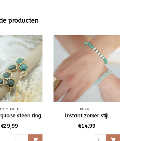
de producten
BOHM PARIS
BEADLE
quoise steen ring
Instant zomer stijl
Fi
€29,99
€14,99