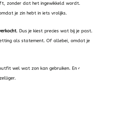
eft, zonder dat het ingewikkeld wordt.
at je zin hebt in iets vrolijks.
verkocht
. Dus je kiest precies wat bij je past.
ketting als statement. Of allebei, omdat je
utfit wel wat zon kan gebruiken. En eerlijk…
elliger.