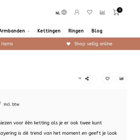
0
NL
Armbanden
Kettingen
Ringen
Blog
 items
Shop veilig online
9
Incl. btw
ezen voor één ketting als je er ook twee kunt
ayering is dé trend van het moment en geeft je look