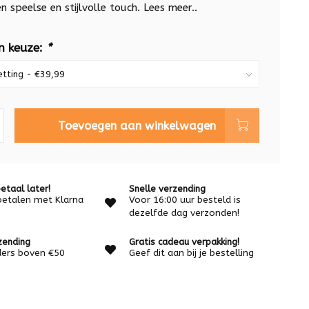
n speelse en stijlvolle touch.
Lees meer..
n keuze:
*
Toevoegen aan winkelwagen
etaal later!
Snelle verzending
betalen met Klarna
Voor 16:00 uur besteld is
dezelfde dag verzonden!
zending
Gratis cadeau verpakking!
rders boven €50
Geef dit aan bij je bestelling