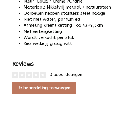
Kleur: Goud / Creme ?Oranje
Materiaal: Nikkelvrij metaal / natuursteen
Oorbellen hebben stainless steel haakje
Niet met water, parfum ed
Afmeting kreeft ketting : ca 43+9,5cm
Met verlengketting
Wordt verkocht per stuk
Kies welke jij graag wilt
Reviews
0 beoordelingen
Je beoordeling toevoegen