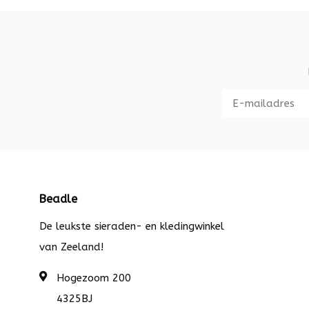
Beadle
De leukste sieraden- en kledingwinkel
van Zeeland!
Hogezoom 200
4325BJ