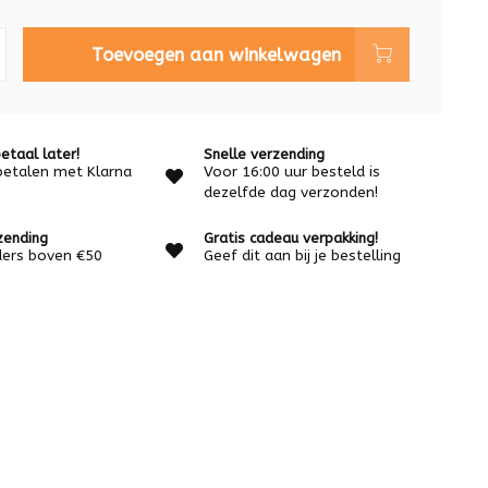
Toevoegen aan winkelwagen
etaal later!
Snelle verzending
betalen met Klarna
Voor 16:00 uur besteld is
dezelfde dag verzonden!
zending
Gratis cadeau verpakking!
rders boven €50
Geef dit aan bij je bestelling