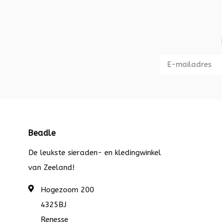
Beadle
De leukste sieraden- en kledingwinkel
van Zeeland!
Hogezoom 200
4325BJ
Renesse