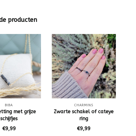
de producten
BIBA
CHARMINS
tting met grijze
Zwarte schakel of cateye
schijfjes
ring
€9,99
€9,99