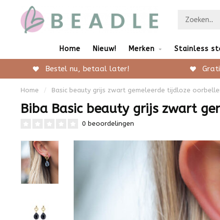
Home
Nieuw!
Merken
Stainless st
Bestel nu, betaal later!
Grati
Home
/
Basic beauty grijs zwart gemeleerde tijdloze oorbelle
Biba Basic beauty grijs zwart ge
0 beoordelingen