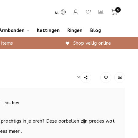
0
NL
Armbanden
Kettingen
Ringen
Blog
 items
Shop veilig online
9
Incl. btw
s prachtigs in je oren? Deze oorbellen zijn precies wat
ees meer..