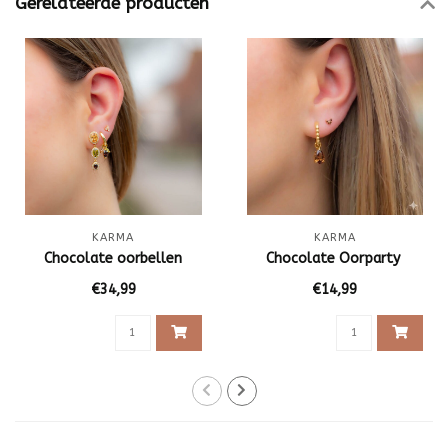
Gerelateerde producten
KARMA
KARMA
Chocolate oorbellen
Chocolate Oorparty
€34,99
€14,99