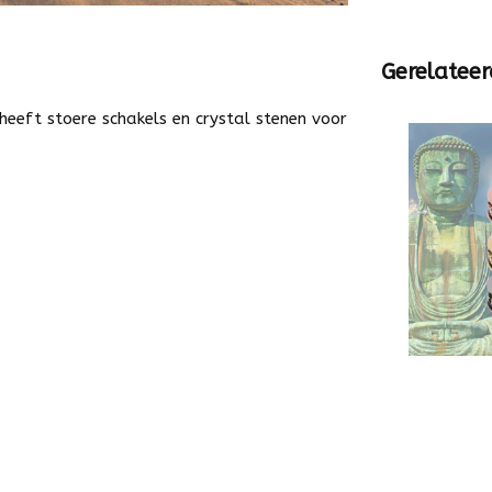
Gerelateer
eft stoere schakels en crystal stenen voor
.