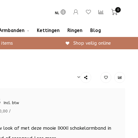
0
NL
Armbanden
Kettingen
Ringen
Blog
 items
Shop veilig online
5
Incl. btw
0,00 /
 look af met deze mooie IXXXI schakelarmband in