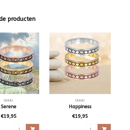
de producten
IXXXI
IXXXI
Serene
Happiness
€19,95
€19,95