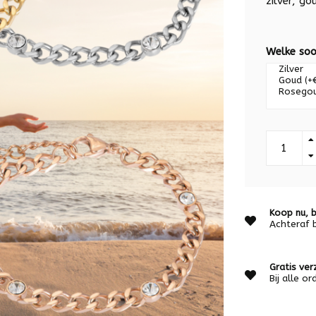
zilver, g
Welke soo
Koop nu, b
Achteraf 
Gratis ver
Bij alle o