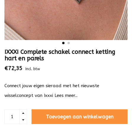
IXXXI Complete schakel connect ketting
hart en parels
€72,35
Incl. btw
Connect jouw eigen sieraad met het nieuwste
wisselconcept van Ixxxi
Lees meer..
Toevoegen aan winkelwagen