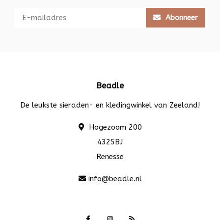
Abonneer
Beadle
De leukste sieraden- en kledingwinkel van Zeeland!
Hogezoom 200
4325BJ
Renesse
info@beadle.nl