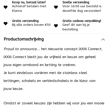
Koop nu, betaal later!
Snelle verzending
Achteraf betalen met
Voor 16:00 uur besteld is
Klarna
dezelfde dag verzonden!
Gratis verzending
Gratis cadeau verpakking!
Bij alle orders boven €50
Geef dit aan bij je
bestelling
Productomschrijving
Proud to announce...
het nieuwste concept iXXXi Connect.
iXXXi Connect biedt jou de vrijheid en keuze om geheel
jouw eigen armband en ketting te creëren.
Je kunt eindeloos variëren met de stainless steel
kettingen, schakels en verbindschakels in de kleur van
jouw keuze.
Omdat er zoveel keuzes zijn hebben wij voor jou een mooie