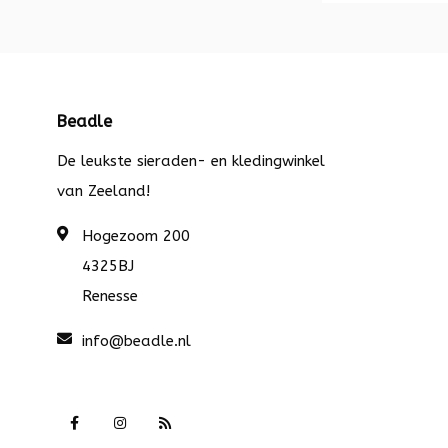
Beadle
De leukste sieraden- en kledingwinkel
van Zeeland!
Hogezoom 200
4325BJ
Renesse
info@beadle.nl