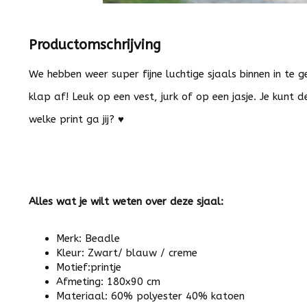
Productomschrijving
We hebben weer super fijne luchtige sjaals binnen in te ge
klap af! Leuk op een vest, jurk of op een jasje. Je kunt 
welke print ga jij? ♥
Alles wat je wilt weten over deze sjaal:
Merk: Beadle
Kleur: Zwart/ blauw / creme
Motief:printje
Afmeting: 180x90 cm
Materiaal: 60% polyester 40% katoen