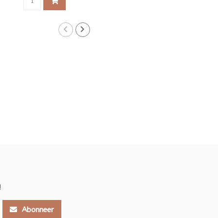
!
Abonneer