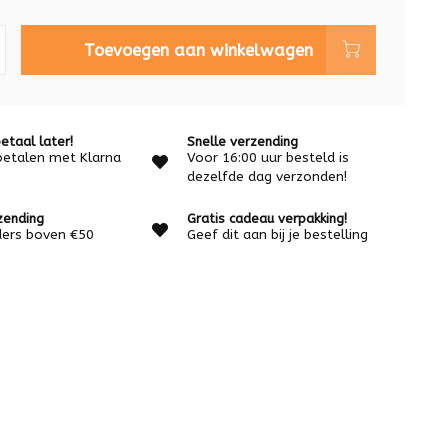
Toevoegen aan winkelwagen
etaal later!
Snelle verzending
betalen met Klarna
Voor 16:00 uur besteld is
dezelfde dag verzonden!
zending
Gratis cadeau verpakking!
rders boven €50
Geef dit aan bij je bestelling