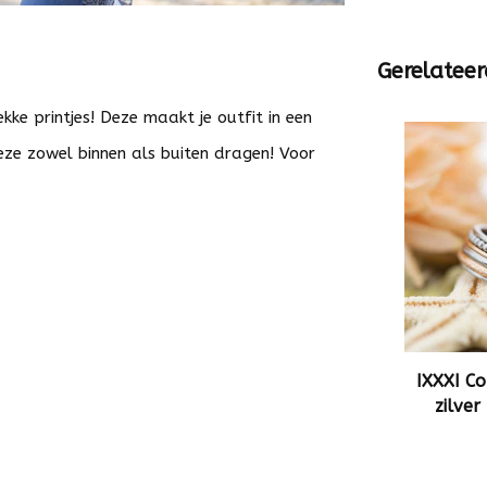
Gerelateer
kke printjes! Deze maakt je outfit in een
deze zowel binnen als buiten dragen! Voor
IXXXI Co
zilver