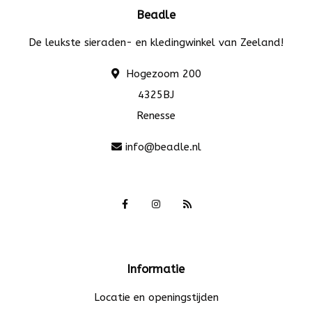
Beadle
De leukste sieraden- en kledingwinkel van Zeeland!
Hogezoom 200
4325BJ
Renesse
info@beadle.nl
Informatie
Locatie en openingstijden