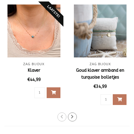
LAATSTE!
ZAG BIJOUX
ZAG BIJOUX
Klaver
Goud klaver armband en
turquoise bolletjes
€44,99
armband
€34,99