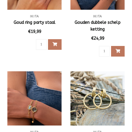
IKITA
IKITA
Goud ring party staal
Gouden dubbele schelp
ketting
€19,99
€24,99