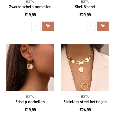
IKITA
IKITA
Zwarte schelp oorbellen
Shell&pearl
€19,99
€29,99
IKITA
IKITA
Schelp oorbellen
Stainless steel kettingen
€19,99
€24,99