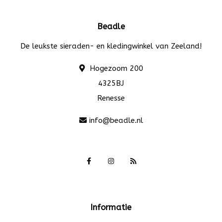
Beadle
De leukste sieraden- en kledingwinkel van Zeeland!
Hogezoom 200
4325BJ
Renesse
info@beadle.nl
Informatie