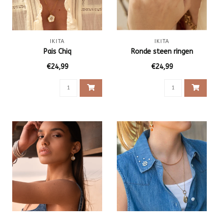
IKITA
IKITA
Pais Chiq
Ronde steen ringen
€24,99
€24,99