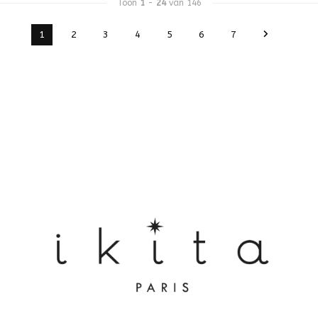
Toon
1
-
24
van 146
1
2
3
4
5
6
7