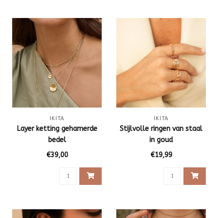
IKITA
IKITA
Layer ketting gehamerde
Stijlvolle ringen van staal
bedel
in goud
€39,00
€19,99