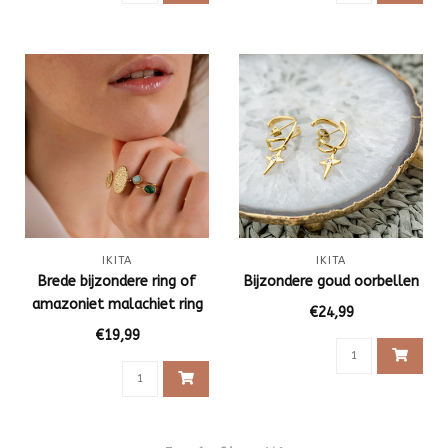
IKITA
IKITA
Brede bijzondere ring of
Bijzondere goud oorbellen
amazoniet malachiet ring
€24,99
€19,99