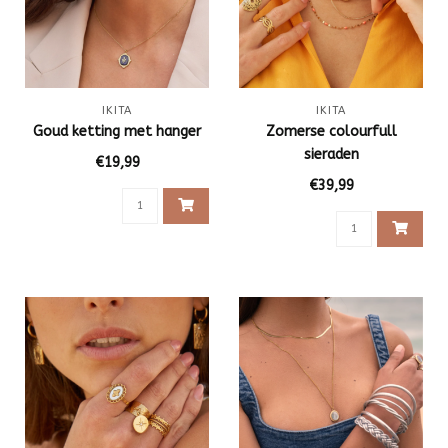
IKITA
IKITA
Goud ketting met hanger
Zomerse colourfull
sieraden
€19,99
€39,99