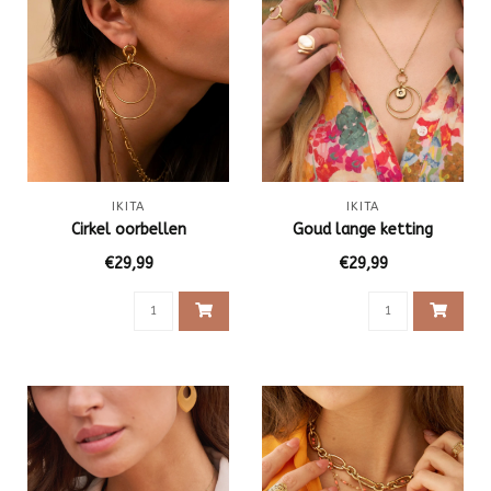
IKITA
IKITA
Cirkel oorbellen
Goud lange ketting
€29,99
€29,99