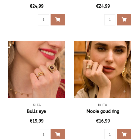
€24,99
€24,99
IKITA
IKITA
Bulls eye
Mooie goud ring
€19,99
€16,99