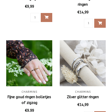
ringen
€9,99
€14,99
CHARMINS
CHARMINS
Fijne goud ringen bolletjes
Zilver glitter ringen
of zigzag
€14,99
€9,99