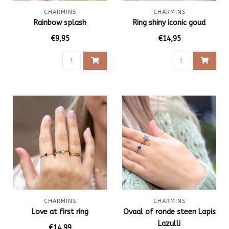
CHARMINS
CHARMINS
Rainbow splash
Ring shiny iconic goud
€9,95
€14,95
CHARMINS
CHARMINS
Love at first ring
Ovaal of ronde steen Lapis
Lazulli
€14,99