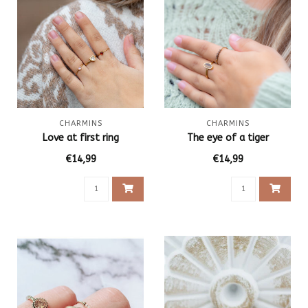
CHARMINS
CHARMINS
Love at first ring
The eye of a tiger
€14,99
€14,99