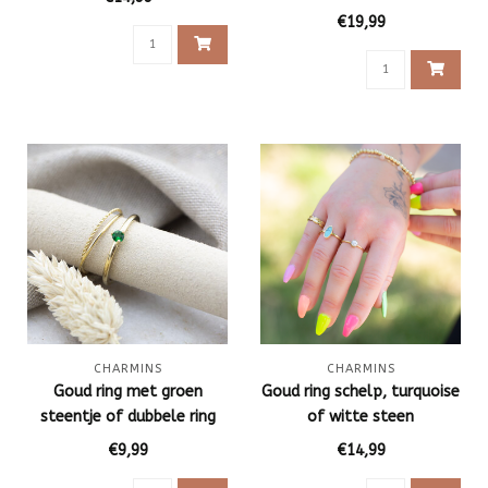
€19,99
CHARMINS
CHARMINS
Goud ring met groen
Goud ring schelp, turquoise
steentje of dubbele ring
of witte steen
€9,99
€14,99