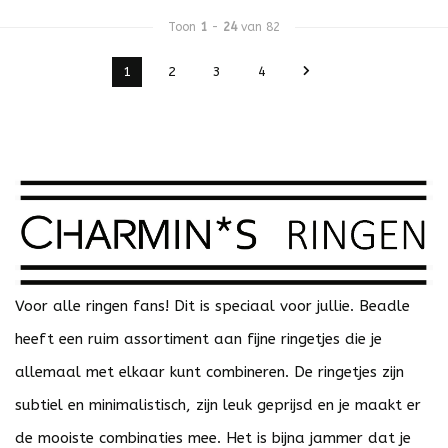
Toon
1
-
24
van 82
1
2
3
4
Voor alle ringen fans! Dit is speciaal voor jullie. Beadle
heeft een ruim assortiment aan fijne ringetjes die je
allemaal met elkaar kunt combineren. De ringetjes zijn
subtiel en minimalistisch, zijn leuk geprijsd en je maakt er
de mooiste combinaties mee. Het is bijna jammer dat je