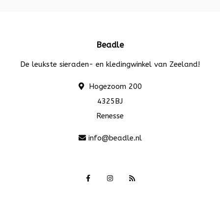
Beadle
De leukste sieraden- en kledingwinkel van Zeeland!
Hogezoom 200
4325BJ
Renesse
info@beadle.nl