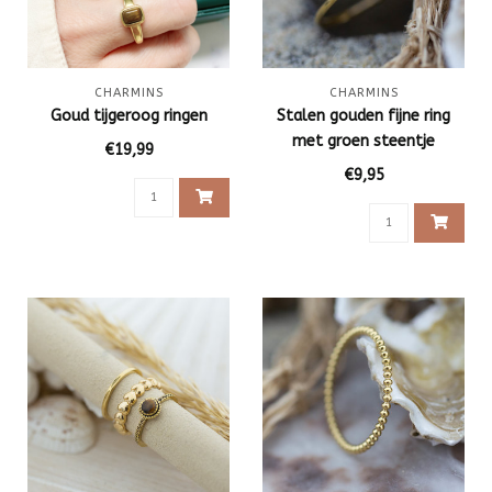
CHARMINS
CHARMINS
Goud tijgeroog ringen
Stalen gouden fijne ring
met groen steentje
€19,99
€9,95