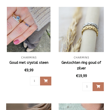
CHARMINS
CHARMINS
Goud met crystal steen
Gevlochten ring goud of
zilver
€9,99
€19,99