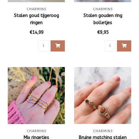
CHARMINS
CHARMINS
Stalen goud tijgeroog
Stalen gouden ring
ringen
bolletjes
€14,99
€9,95
CHARMINS
CHARMINS
Mix ringetjes
Bruine matching stalen