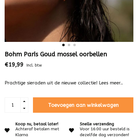
Bohm Paris Goud mossel oorbellen
€19,99
Incl. btw
Prachtige sieraden uit de nieuwe collectie!
Lees meer..
Toevoegen aan winkelwagen
Koop nu, betaal later!
Snelle verzending
Achteraf betalen met
Voor 16:00 uur besteld is
Klarna
dezelfde dag verzonden!