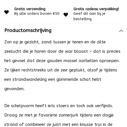
Gratis verzending
Gratis cadeau verpakking!
Bij alle orders boven €50
Geef dit aan bij je
bestelling
Productomschrijving
Zon op je gezicht, zand tussen je tenen en de zilte
zeelucht die je haren door de war blaast – dat is precies
het gevoel dat deze gouden mossel oorbellen oproepen.
Ze lijken rechtstreeks uit de zee geplukt, alsof je tijdens
een strandwandeling een glimmende schat hebt
gevonden.
De schelpvorm heeft iets stoers en toch ook verfijnds.
Draag ze met je favoriete zomerjurk tijdens een dagje
strand of combineer ze juist met een knusse trui in de