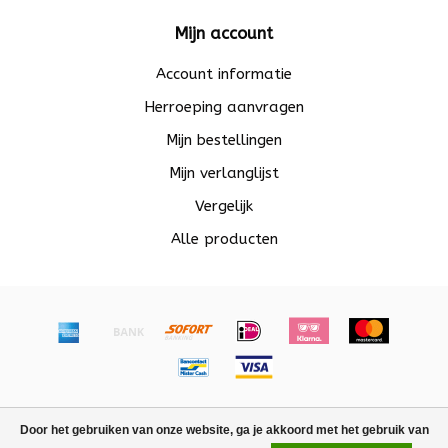
Mijn account
Account informatie
Herroeping aanvragen
Mijn bestellingen
Mijn verlanglijst
Vergelijk
Alle producten
© Copyright 2026 Beadle - Powered by
Lightspeed
-
Door het gebruiken van onze website, ga je akkoord met het gebruik van
Lightspeed design
by
Dyvelopment