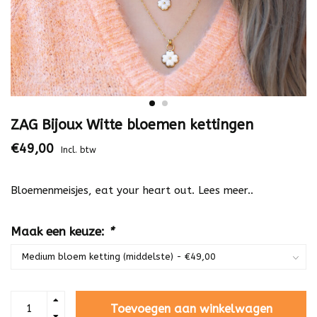
ZAG Bijoux Witte bloemen kettingen
€49,00
Incl. btw
Bloemenmeisjes, eat your heart out.
Lees meer..
Maak een keuze:
*
Toevoegen aan winkelwagen