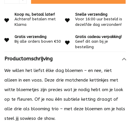
Koop nu, betaal later!
Snelle verzending
Achteraf betalen met
Voor 16:00 uur besteld is
Klarna
dezelfde dag verzonden!
Gratis verzending
Gratis cadeau verpakking!
Bij alle orders boven €50
Geef dit aan bij je
bestelling
Productomschrijving
We willen het liefst élke dag bloemen – en nee, niet
alleen in een vaas. Deze drie matchende kettinkjes met
witte bloemetjes zijn precies wat je nodig hebt om je look
op te fleuren. Of je nou één subtiele ketting draagt of
alle drie als blooming trio – met deze bloemen om je hals
steel jij sowieso de show.