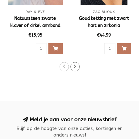
DAY & EVE
ZAG BIJOUX
Natuursteen zwarte
Goud ketting met zwart
klaver of cirkel armband
hart en zirkonia
€15,95
€44,99
Meld je aan voor onze nieuwsbrief
Blijf op de hoogte van onze acties, kortingen en
anders nieuws!