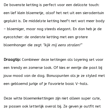
De bovenste ketting is perfect voor een delicate touch:
een lief klein bloemetje, alsof het net uit een sieradentuin
geplukt is. De middelste ketting heeft net wat meer body
– bloemiger, maar nog steeds elegant. En dan heb je de
eyecatcher: de onderste ketting met een grotere
bloemhanger die zegt
“kijk mij eens stralen!”
Draagtip:
Combineer deze kettingen als layering set voor
een trendy en zomerse look. Of kies er eentje die past bij
jouw mood van de dag. Bonuspunten als je ze styled met
een gebloemd jurkje of je favoriete basic V-hals.
Deze witte bloemenkettingen zijn niet alleen super cute,
ze passen ook letterlijk overal bij. Ze geven je outfit net