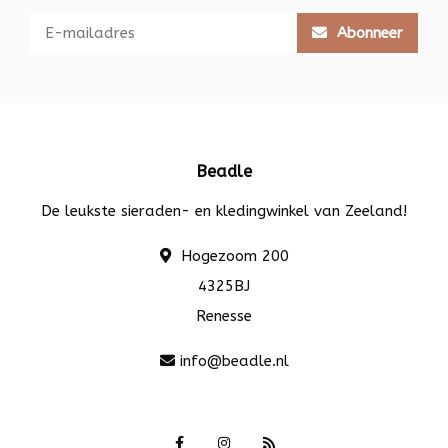
Abonneer
Beadle
De leukste sieraden- en kledingwinkel van Zeeland!
Hogezoom 200
4325BJ
Renesse
info@beadle.nl