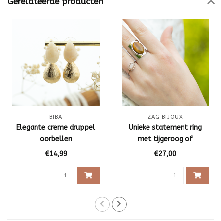
Gerelateerde producten
BIBA
ZAG BIJOUX
Elegante creme druppel
Unieke statement ring
oorbellen
met tijgeroog of
zonnesteen
€14,99
€27,00