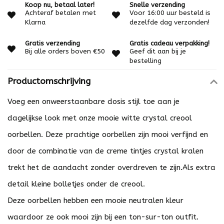
Koop nu, betaal later!
Snelle verzending
Achteraf betalen met
Voor 16:00 uur besteld is
Klarna
dezelfde dag verzonden!
Gratis verzending
Gratis cadeau verpakking!
Bij alle orders boven €50
Geef dit aan bij je
bestelling
Productomschrijving
Voeg een onweerstaanbare dosis stijl toe aan je
dagelijkse look met onze mooie witte crystal creool
oorbellen. Deze prachtige oorbellen zijn mooi verfijnd en
door de combinatie van de creme tintjes crystal kralen
trekt het de aandacht zonder overdreven te zijn.Als extra
detail kleine bolletjes onder de creool.
Deze oorbellen hebben een mooie neutralen kleur
waardoor ze ook mooi zijn bij een ton-sur-ton outfit.