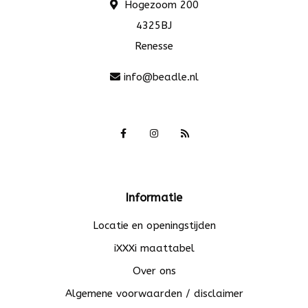
Hogezoom 200
4325BJ
Renesse
info@beadle.nl
Informatie
Locatie en openingstijden
iXXXi maattabel
Over ons
Algemene voorwaarden / disclaimer