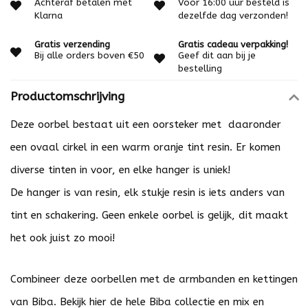
Achteraf betalen met
Voor 16:00 uur besteld is
Klarna
dezelfde dag verzonden!
Gratis verzending
Gratis cadeau verpakking!
Bij alle orders boven €50
Geef dit aan bij je
bestelling
Productomschrijving
Deze oorbel bestaat uit een oorsteker met daaronder
een ovaal cirkel in een warm oranje tint resin. Er komen
diverse tinten in voor, en elke hanger is uniek!
De hanger is van resin, elk stukje resin is iets anders van
tint en schakering. Geen enkele oorbel is gelijk, dit maakt
het ook juist zo mooi!
Combineer deze oorbellen met de armbanden en kettingen
van Biba. Bekijk
hier
de hele Biba collectie en mix en