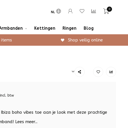
0
NL
Armbanden
Kettingen
Ringen
Blog
 items
Shop veilig online
Incl. btw
Ibiza boho vibes toe aan je look met deze prachtige
rmband!
Lees meer..