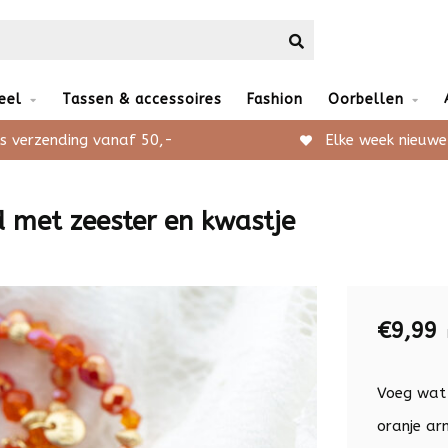
eel
Tassen & accessoires
Fashion
Oorbellen
s verzending vanaf 50,-
Elke week nieuwe
 met zeester en kwastje
€9,99
Voeg wat 
oranje a