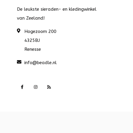
De leukste sieraden- en kledingwinkel
van Zeeland!
Hogezoom 200
4325BJ
Renesse
info@beadle.nl