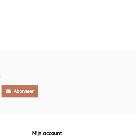
!
Abonneer
Mijn account