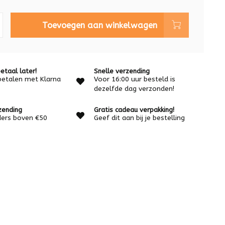
Toevoegen aan winkelwagen
etaal later!
Snelle verzending
betalen met Klarna
Voor 16:00 uur besteld is
dezelfde dag verzonden!
zending
Gratis cadeau verpakking!
rders boven €50
Geef dit aan bij je bestelling