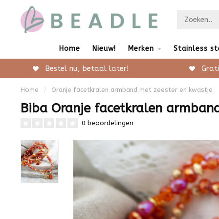
Home
Nieuw!
Merken
Stainless st
Bestel nu, betaal later!
Grati
Home
/
Oranje facetkralen armband met zeester en kwastje
Biba Oranje facetkralen armband
0 beoordelingen