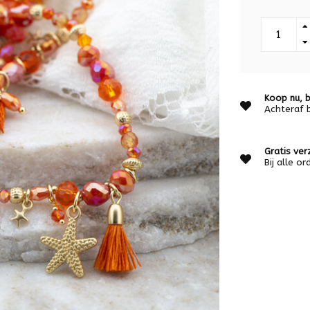
Koop nu, b
Achteraf 
Gratis ver
Bij alle o