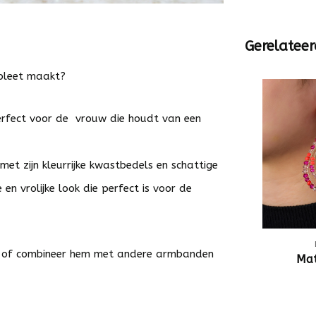
Gerelateer
pleet maakt?
erfect voor de vrouw die houdt van een
et zijn kleurrijke kwastbedels en schattige
en vrolijke look die perfect is voor de
h of combineer hem met andere armbanden
Ma