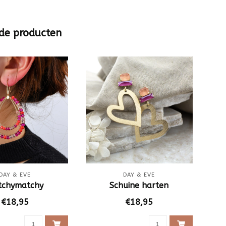
de producten
DAY & EVE
DAY & EVE
tchymatchy
Schuine harten
€18,95
€18,95