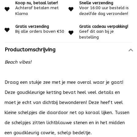
Koop nu, betaal later!
Snelle verzending
Achteraf betalen met
Voor 16:00 uur besteld is
Klarna
dezelfde dag verzonden!
Gratis verzending
Gratis cadeau verpakking!
Bij alle orders boven €50
Geef dit aan bij je
bestelling
Productomschrijving
Beach vibes!
Draag een stukje zee met je mee overal waar je gaat!
Deze goudkleurige ketting bevat heel veel details en
moet je echt van dichtbij bewonderen! Deze heeft veel
kleine schelpjes die daardoor net op koraal lijken. Tussen
de schelpjes zitten lichtblauwe stenen en in het midden
een goudkleurig cowrie, schelp bedeltje.