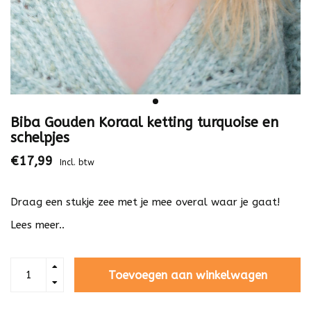
Biba Gouden Koraal ketting turquoise en
schelpjes
€17,99
Incl. btw
Draag een stukje zee met je mee overal waar je gaat!
Lees meer..
Toevoegen aan winkelwagen