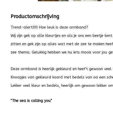
Productomschrijving
Trend-alert!!!!! Hoe leuk is deze armband?
Wij zijn gek op alle kleurtjes en als je ons een beetje ke
zitten en gek zijn op alles wat met de zee te maken hee
zee thema. Gelukkig hebben we nu iets moois voor jou g
Deze armband is heerlijk gekleurd en heeft gewoon veel v
Knoopjes van gekleurd koord met bedels van oa een sch
Lekker veel kleur en bedels, heerlijk om gewoon lekker o
"The sea is calling you"