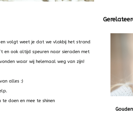
Gerelateer
nt en volgt weet je dat we vlakbij het strand
ft en ook altijd speuren naar sieraden met
evonden waar wij helemaal weg van zijn!
an alles :)
elp.
m te doen en mee te shinen
Gouden