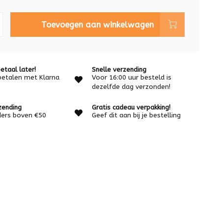
Toevoegen aan winkelwagen
etaal later!
Snelle verzending
betalen met Klarna
Voor 16:00 uur besteld is
dezelfde dag verzonden!
zending
Gratis cadeau verpakking!
rders boven €50
Geef dit aan bij je bestelling