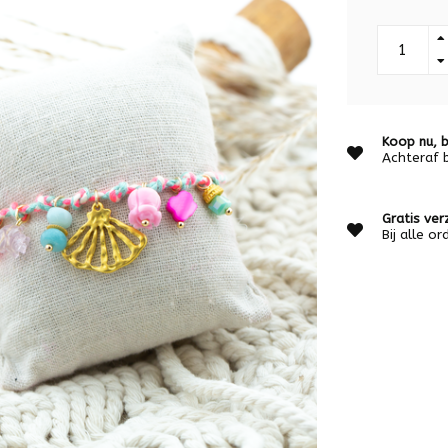
Koop nu, b
Achteraf 
Gratis ver
Bij alle o