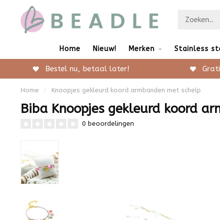
Home
Nieuw!
Merken
Stainless st
Bestel nu, betaal later!
Grati
Home
/
Knoopjes gekleurd koord armbanden met schelp
Biba Knoopjes gekleurd koord a
0 beoordelingen