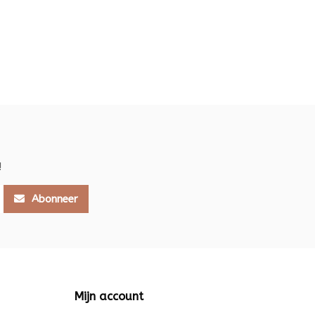
!
Abonneer
Mijn account