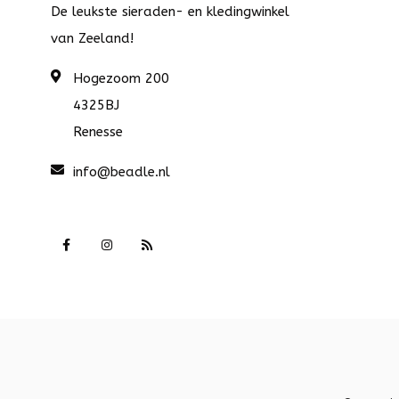
De leukste sieraden- en kledingwinkel
van Zeeland!
Hogezoom 200
4325BJ
Renesse
info@beadle.nl