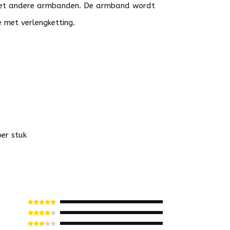
met andere armbanden. De armband wordt
e met verlengketting.
per stuk