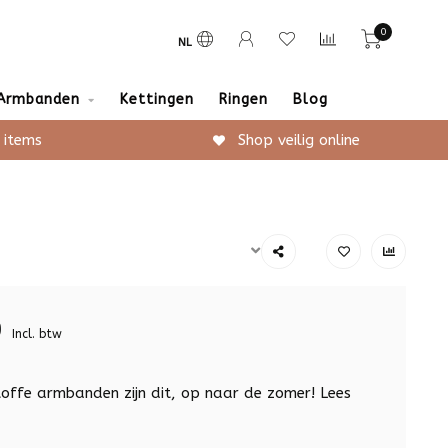
0
NL
Armbanden
Kettingen
Ringen
Blog
 items
Shop veilig online
9
Incl. btw
offe armbanden zijn dit, op naar de zomer!
Lees