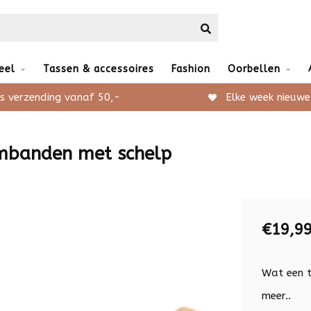
eel
Tassen & accessoires
Fashion
Oorbellen
s verzending vanaf 50,-
Elke week nieuwe
rmbanden met schelp
€19,9
Wat een t
meer..