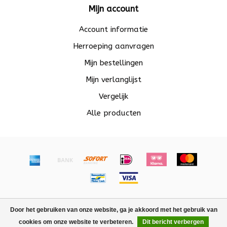
Mijn account
Account informatie
Herroeping aanvragen
Mijn bestellingen
Mijn verlanglijst
Vergelijk
Alle producten
© Copyright 2026 Beadle - Powered by
Lightspeed
-
Door het gebruiken van onze website, ga je akkoord met het gebruik van
Lightspeed design
by
Dyvelopment
cookies om onze website te verbeteren.
Dit bericht verbergen