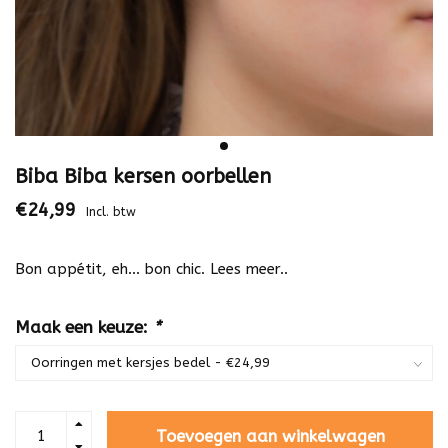
Biba Biba kersen oorbellen
€24,99
Incl. btw
Bon appétit, eh… bon chic.
Lees meer..
Maak een keuze:
*
Toevoegen aan winkelwagen