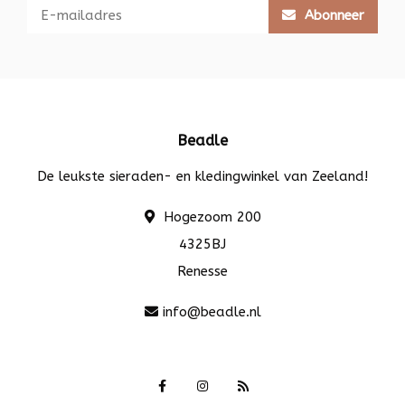
Abonneer
Beadle
De leukste sieraden- en kledingwinkel van Zeeland!
Hogezoom 200
4325BJ
Renesse
info@beadle.nl