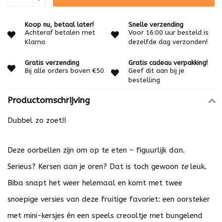
Koop nu, betaal later!
Snelle verzending
Achteraf betalen met
Voor 16:00 uur besteld is
Klarna
dezelfde dag verzonden!
Gratis verzending
Gratis cadeau verpakking!
Bij alle orders boven €50
Geef dit aan bij je
bestelling
Productomschrijving
Dubbel zo zoet!!
Deze oorbellen zijn om op te eten – figuurlijk dan.
Serieus? Kersen aan je oren? Dat is toch gewoon
te
leuk.
Biba snapt het weer helemaal en komt met twee
snoepige versies van deze fruitige favoriet: een oorsteker
met mini-kersjes én een speels creooltje met bungelend