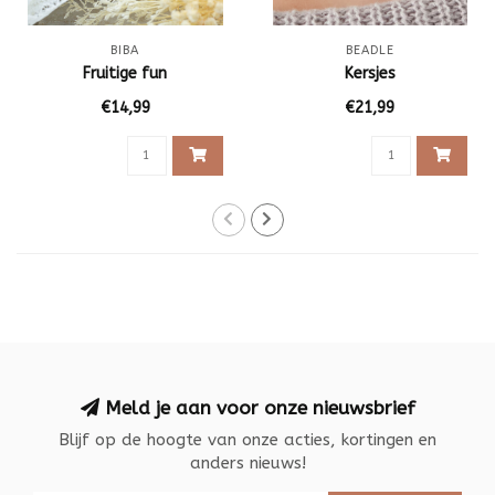
BIBA
BEADLE
Fruitige fun
Kersjes
€14,99
€21,99
Meld je aan voor onze nieuwsbrief
Blijf op de hoogte van onze acties, kortingen en
anders nieuws!