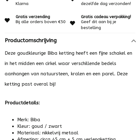
Klarna
dezelfde dag verzonden!
Gratis verzending
Gratis cadeau verpakking!
Bij alle orders boven €50
Geef dit aan bij je
bestelling
Productomschrijving
Deze goudkleurige Biba ketting heeft een fijne schakel en
in het midden een cirkel waar verschillende bedels
aanhangen van natuursteen, kralen en een parel. Deze
ketting past overal bij!
Productdetails:
Merk: Biba
Kleur: goud / zwart
Materiaal: nikkelvrij metaal
Afmeting: circa 45 cm + 5 cm verlengketting