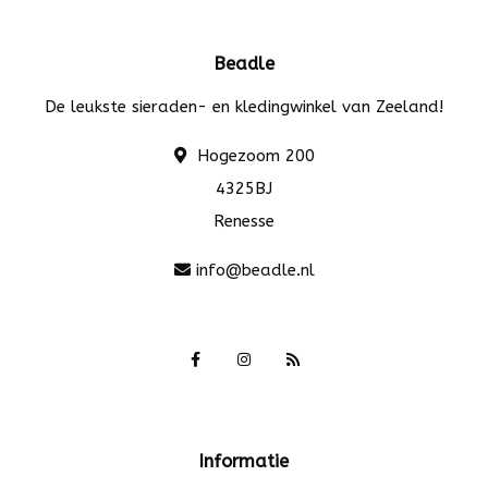
Beadle
De leukste sieraden- en kledingwinkel van Zeeland!
Hogezoom 200
4325BJ
Renesse
info@beadle.nl
Informatie