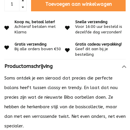
Toevoegen aan winkelwagen
Koop nu, betaal later!
Snelle verzending
Achteraf betalen met
Voor 16:00 uur besteld is
Klarna
dezelfde dag verzonden!
Gratis verzending
Gratis cadeau verpakking!
Bij alle orders boven €50
Geef dit aan bij je
bestelling
Productomschrijving
Soms ontdek je een sieraad dat precies die perfecte
balans heeft tussen classy en trendy. En laat dat nou
precies zijn wat de nieuwste Biba oorbellen doen. Ze
hebben de herkenbare stijl van de basiscollectie, maar
dan met een verrassende twist. Net even anders, net even
specialer.