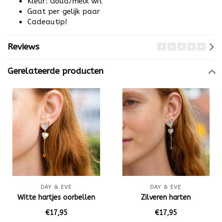
Kleur: Goud/melk wit
Gaat per gelijk paar
Cadeautip!
Reviews
Gerelateerde producten
DAY & EVE
DAY & EVE
Witte hartjes oorbellen
Zilveren harten
€17,95
€17,95