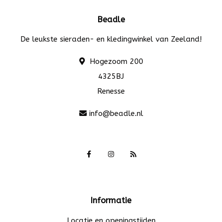
Beadle
De leukste sieraden- en kledingwinkel van Zeeland!
Hogezoom 200
4325BJ
Renesse
info@beadle.nl
Informatie
Locatie en openingstijden