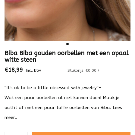
Biba Biba gouden oorbellen met een opaal
witte steen
€18,99
Stukprijs: €0,00 /
Incl. btw
''It's ok to be a little obsessed with jewelry''-
Wat een paar oorbellen al niet kunnen doen! Maak je
outfit af met een paar toffe oorbellen van Biba.
Lees
meer..