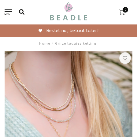
0
MENU
Bestel nu, betaal later!
Home
/
Grijze laagjes ketting