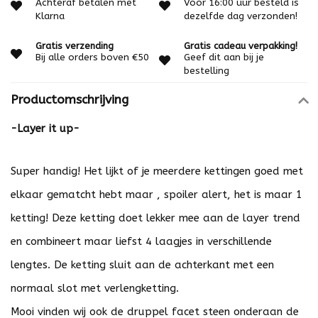
Achteraf betalen met
Voor 16:00 uur besteld is
Klarna
dezelfde dag verzonden!
Gratis verzending
Gratis cadeau verpakking!
Bij alle orders boven €50
Geef dit aan bij je
bestelling
Productomschrijving
-Layer it up-
Super handig! Het lijkt of je meerdere kettingen goed met
elkaar gematcht hebt maar , spoiler alert, het is maar 1
ketting! Deze ketting doet lekker mee aan de layer trend
en combineert maar liefst 4 laagjes in verschillende
lengtes. De ketting sluit aan de achterkant met een
normaal slot met verlengketting.
Mooi vinden wij ook de druppel facet steen onderaan de