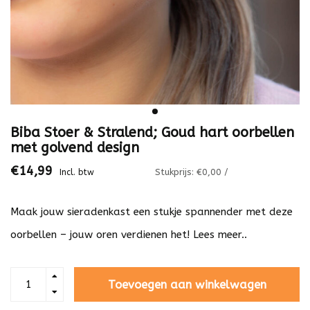
Biba Stoer & Stralend; Goud hart oorbellen
met golvend design
€14,99
Stukprijs: €0,00 /
Incl. btw
Maak jouw sieradenkast een stukje spannender met deze
oorbellen – jouw oren verdienen het!
Lees meer..
Toevoegen aan winkelwagen