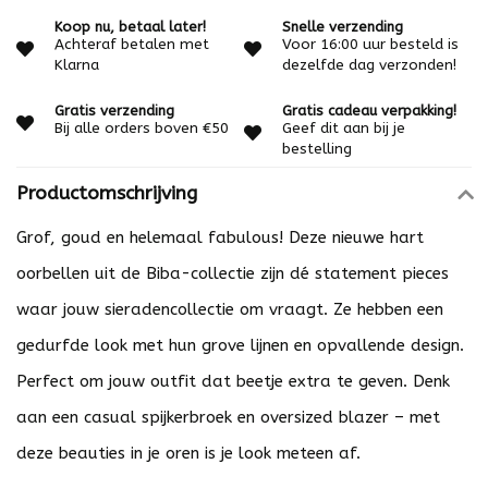
Koop nu, betaal later!
Snelle verzending
Achteraf betalen met
Voor 16:00 uur besteld is
Klarna
dezelfde dag verzonden!
Gratis verzending
Gratis cadeau verpakking!
Bij alle orders boven €50
Geef dit aan bij je
bestelling
Productomschrijving
Grof, goud en helemaal fabulous! Deze nieuwe hart
oorbellen uit de Biba-collectie zijn dé statement pieces
waar jouw sieradencollectie om vraagt. Ze hebben een
gedurfde look met hun grove lijnen en opvallende design.
Perfect om jouw outfit dat beetje extra te geven. Denk
aan een casual spijkerbroek en oversized blazer – met
deze beauties in je oren is je look meteen af.