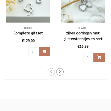
IXXXI
BEADLE
Complete giftset
zilver oorringen met
glittersteentjes en hart
€129,00
€16,99