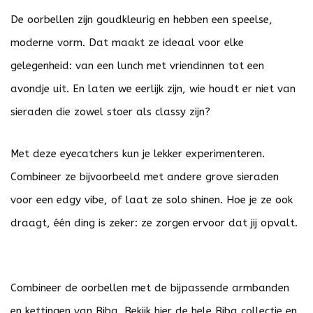
De oorbellen zijn goudkleurig en hebben een speelse,
moderne vorm. Dat maakt ze ideaal voor elke
gelegenheid: van een lunch met vriendinnen tot een
avondje uit. En laten we eerlijk zijn, wie houdt er niet van
sieraden die zowel stoer als classy zijn?
Met deze eyecatchers kun je lekker experimenteren.
Combineer ze bijvoorbeeld met andere grove sieraden
voor een edgy vibe, of laat ze solo shinen. Hoe je ze ook
draagt, één ding is zeker: ze zorgen ervoor dat jij opvalt.
Combineer de oorbellen met de bijpassende armbanden
en kettingen van Biba. Bekijk
hier
de hele Biba collectie en