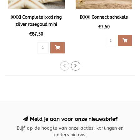
IXXXI Complete ixxxi ring
IXXXI Connect schakels
zilver rosegoud mini
€7,50
steentje
€87,50
Meld je aan voor onze nieuwsbrief
Blijf op de hoogte van onze acties, kortingen en
anders nieuws!