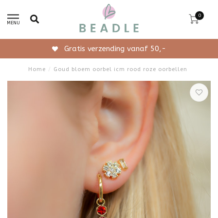
0
MENU
Gratis verzending vanaf 50,-
Home
/
Goud bloem oorbel icm rood roze oorbellen