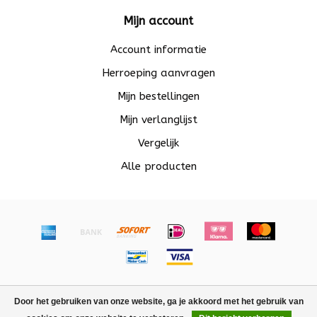
Mijn account
Account informatie
Herroeping aanvragen
Mijn bestellingen
Mijn verlanglijst
Vergelijk
Alle producten
© Copyright 2026 Beadle - Powered by
Lightspeed
-
Door het gebruiken van onze website, ga je akkoord met het gebruik van
Lightspeed design
by
Dyvelopment