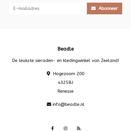
Abonneer
Beadle
De leukste sieraden- en kledingwinkel van Zeeland!
Hogezoom 200
4325BJ
Renesse
info@beadle.nl