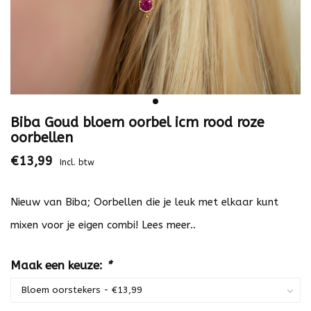
Biba Goud bloem oorbel icm rood roze
oorbellen
€13,99
Incl. btw
Nieuw van Biba; Oorbellen die je leuk met elkaar kunt
mixen voor je eigen combi!
Lees meer..
Maak een keuze:
*