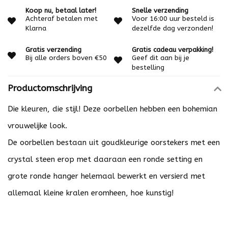
Koop nu, betaal later!
Snelle verzending
Achteraf betalen met
Voor 16:00 uur besteld is
Klarna
dezelfde dag verzonden!
Gratis verzending
Gratis cadeau verpakking!
Bij alle orders boven €50
Geef dit aan bij je
bestelling
Productomschrijving
Die kleuren, die stijl! Deze oorbellen hebben een bohemian
vrouwelijke look.
De oorbellen bestaan uit goudkleurige oorstekers met een
crystal steen erop met daaraan een ronde setting en
grote ronde hanger helemaal bewerkt en versierd met
allemaal kleine kralen eromheen, hoe kunstig!