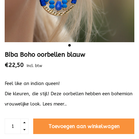
Biba Boho oorbellen blauw
€22,50
Incl. btw
Feel like an indian queen!
Die kleuren, die stijl! Deze oorbellen hebben een bohemian
vrouwelijke look.
Lees meer..
Toevoegen aan winkelwagen