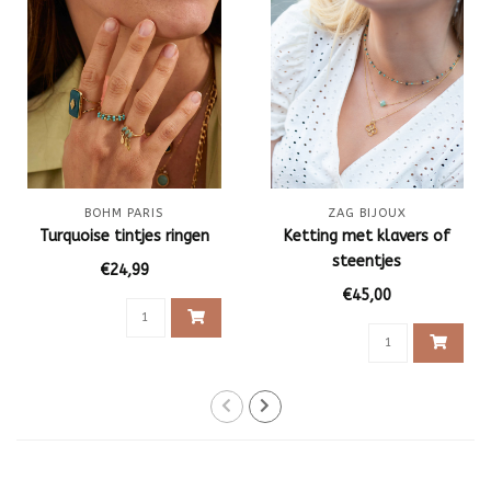
BOHM PARIS
ZAG BIJOUX
Turquoise tintjes ringen
Ketting met klavers of
steentjes
€24,99
€45,00