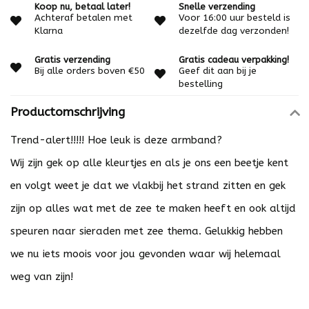
Koop nu, betaal later!
Snelle verzending
Achteraf betalen met
Voor 16:00 uur besteld is
Klarna
dezelfde dag verzonden!
Gratis verzending
Gratis cadeau verpakking!
Bij alle orders boven €50
Geef dit aan bij je
bestelling
Productomschrijving
Trend-alert!!!!! Hoe leuk is deze armband?
Wij zijn gek op alle kleurtjes en als je ons een beetje kent
en volgt weet je dat we vlakbij het strand zitten en gek
zijn op alles wat met de zee te maken heeft en ook altijd
speuren naar sieraden met zee thema. Gelukkig hebben
we nu iets moois voor jou gevonden waar wij helemaal
weg van zijn!