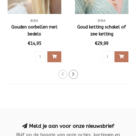
BIBA
BIBA
Gouden oorbellen met
Goud ketting schakel of
bedels
zee ketting
€14,95
€29,99
Meld je aan voor onze nieuwsbrief
Blijf op de hoogte van onze acties, kortingen en