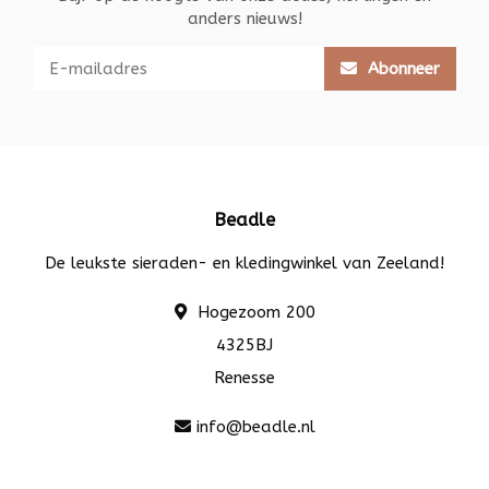
anders nieuws!
Abonneer
Beadle
De leukste sieraden- en kledingwinkel van Zeeland!
Hogezoom 200
4325BJ
Renesse
info@beadle.nl