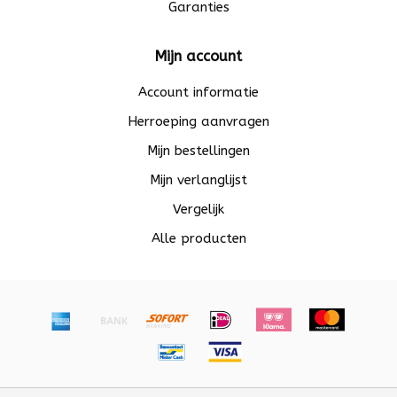
Garanties
Mijn account
Account informatie
Herroeping aanvragen
Mijn bestellingen
Mijn verlanglijst
Vergelijk
Alle producten
© Copyright 2026 Beadle - Powered by
Lightspeed
-