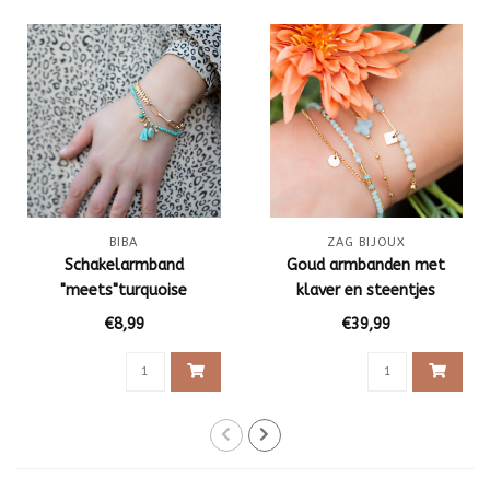
BIBA
ZAG BIJOUX
Schakelarmband
Goud armbanden met
"meets"turquoise
klaver en steentjes
€8,99
€39,99