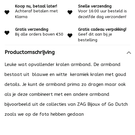
Koop nu, betaal later!
Snelle verzending
Achteraf betalen met
Voor 16:00 uur besteld is
Klarna
dezelfde dag verzonden!
Gratis verzending
Gratis cadeau verpakking!
Bij alle orders boven €50
Geef dit aan bij je
bestelling
Productomschrijving
Leuke wat opvallender kralen armband. De armband
bestaat uit blauwe en witte keramiek kralen met goud
details. Je kunt de armband prima zo dragen maar ook
als je deze combineert met een andere armband
bijvoorbeeld uit de collecties van
ZAG Bijoux
of
Go Dutch
zoals we op de foto hebben gedaan