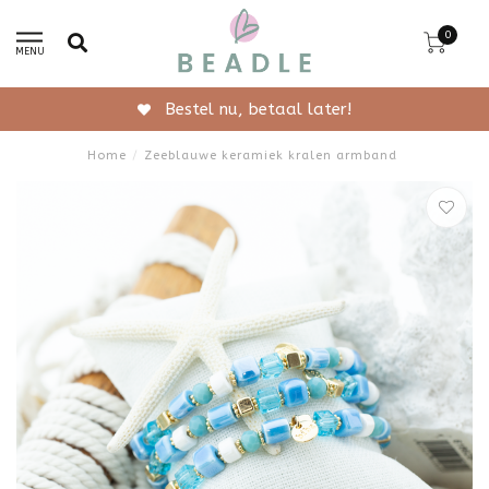
0
MENU
Bestel nu, betaal later!
Home
/
Zeeblauwe keramiek kralen armband