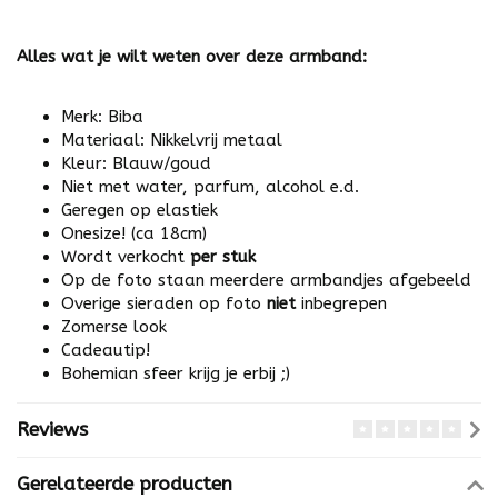
Alles wat je wilt weten over deze armband:
Merk: Biba
Materiaal: Nikkelvrij metaal
Kleur: Blauw/goud
Niet met water, parfum, alcohol e.d.
Geregen op elastiek
Onesize! (ca 18cm)
Wordt verkocht
per stuk
Op de foto staan meerdere armbandjes afgebeeld
Overige sieraden op foto
niet
inbegrepen
Zomerse look
Cadeautip!
Bohemian sfeer krijg je erbij ;)
Reviews
Gerelateerde producten