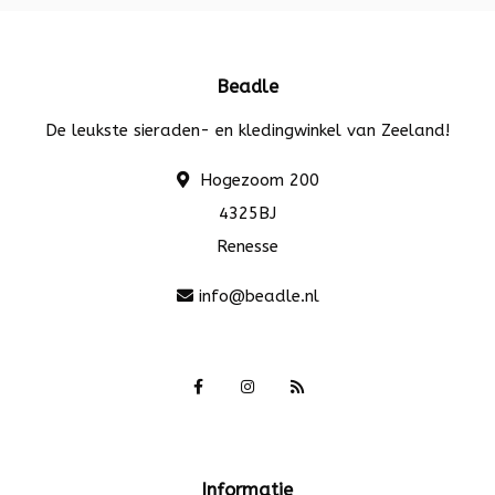
Beadle
De leukste sieraden- en kledingwinkel van Zeeland!
Hogezoom 200
4325BJ
Renesse
info@beadle.nl
Informatie