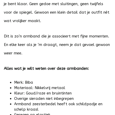
je bent klaar. Geen gedoe met sluitingen, geen twijfels
voor de spiegel. Gewoon een klein detail dat je outfit nét
wat vrolijker maakt.
Dit is zo’n armband die je associeert met fijne momenten.
En elke keer als je ‘m draagt, neem je dat gevoel gewoon
weer mee.
Alles wat je wilt weten over deze armbanden:
Merk: Biba
Materiaal: Nikkelvrij metaal
Kleur: Goud/roze en bruintinten
Overige sieraden niet inbegrepen
Armband zeesterbedel heeft ook schildpadje en
schelp kraasl
Geregen op elastiek