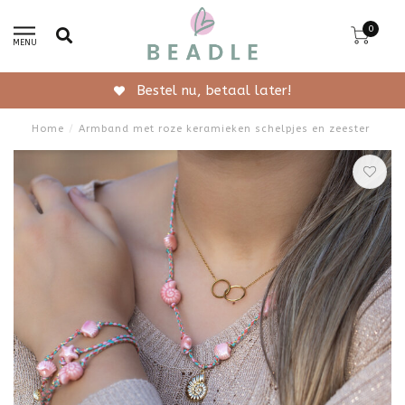
0
MENU
Gratis verzending vanaf 50,-
Home
/
Armband met roze keramieken schelpjes en zeester