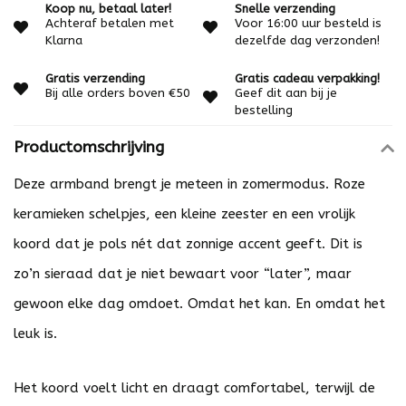
Koop nu, betaal later!
Snelle verzending
Achteraf betalen met
Voor 16:00 uur besteld is
Klarna
dezelfde dag verzonden!
Gratis verzending
Gratis cadeau verpakking!
Bij alle orders boven €50
Geef dit aan bij je
bestelling
Productomschrijving
Deze armband brengt je meteen in zomermodus. Roze
keramieken schelpjes, een kleine zeester en een vrolijk
koord dat je pols nét dat zonnige accent geeft. Dit is
zo’n sieraad dat je niet bewaart voor “later”, maar
gewoon elke dag omdoet. Omdat het kan. En omdat het
leuk is.
Het koord voelt licht en draagt comfortabel, terwijl de