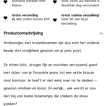
Achteraf betalen met
Voor 16:00 uur besteld is
Klarna
dezelfde dag verzonden!
Gratis verzending
Gratis cadeau verpakking!
Bij alle orders boven €50
Geef dit aan bij je
bestelling
Productomschrijving
Armbandjes met kralenbloemen zijn dus echt het ultieme
bewijs dat vrolijkheid gewoon om je pols past.
Ze zitten licht, dragen fijn en matchen verrassend goed
met alles: van je favoriete jeans tot een nette blouse
voor kantoor. Je hoeft er niet eens over na te denken —
gewoon omdoen en klaar. En eerlijk… wie wordt er nou
niet blij van kleine bloemetjes die stiekem de show
pakken?