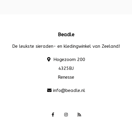
Beadle
De leukste sieraden- en kledingwinkel van Zeeland!
Hogezoom 200
4325BJ
Renesse
info@beadle.nl