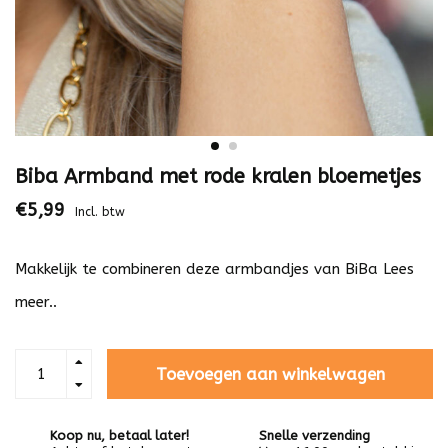
Biba Armband met rode kralen bloemetjes
€5,99
Incl. btw
Makkelijk te combineren deze armbandjes van BiBa
Lees
meer..
Toevoegen aan winkelwagen
Koop nu, betaal later!
Snelle verzending