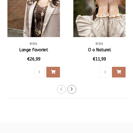
BIBA
BIBA
Lange favoriet
O o Naturel
€26,99
€11,99