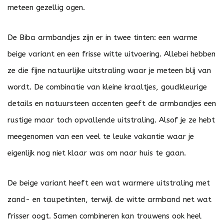
meteen gezellig ogen.
De Biba armbandjes zijn er in twee tinten: een warme
beige variant en een frisse witte uitvoering. Allebei hebben
ze die fijne natuurlijke uitstraling waar je meteen blij van
wordt. De combinatie van kleine kraaltjes, goudkleurige
details en natuursteen accenten geeft de armbandjes een
rustige maar toch opvallende uitstraling. Alsof je ze hebt
meegenomen van een veel te leuke vakantie waar je
eigenlijk nog niet klaar was om naar huis te gaan.
De beige variant heeft een wat warmere uitstraling met
zand- en taupetinten, terwijl de witte armband net wat
frisser oogt. Samen combineren kan trouwens ook heel