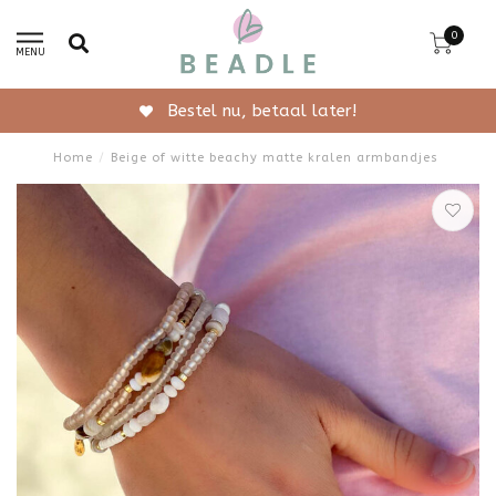
0
MENU
Gratis verzending vanaf 50,-
Home
/
Beige of witte beachy matte kralen armbandjes