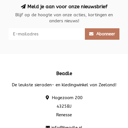
Meld je aan voor onze nieuwsbrief
Blijf op de hoogte van onze acties, kortingen en
anders nieuws!
Abonneer
Beadle
De leukste sieraden- en kledingwinkel van Zeeland!
Hogezoom 200
4325BJ
Renesse
info@beadle.nl