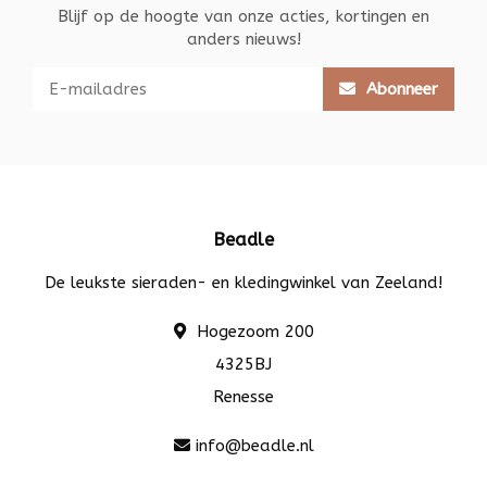
Blijf op de hoogte van onze acties, kortingen en
anders nieuws!
Abonneer
Beadle
De leukste sieraden- en kledingwinkel van Zeeland!
Hogezoom 200
4325BJ
Renesse
info@beadle.nl