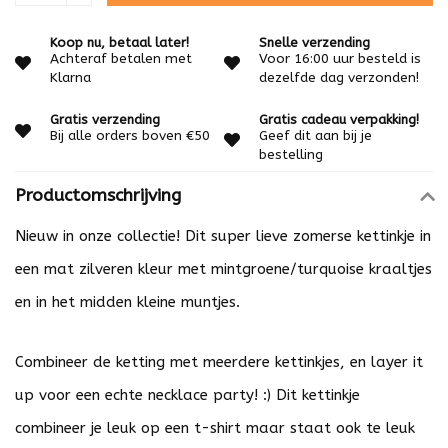
Koop nu, betaal later!
Snelle verzending
Achteraf betalen met
Voor 16:00 uur besteld is
Klarna
dezelfde dag verzonden!
Gratis verzending
Gratis cadeau verpakking!
Bij alle orders boven €50
Geef dit aan bij je
bestelling
Productomschrijving
Nieuw in onze collectie! Dit super lieve zomerse kettinkje in
een mat zilveren kleur met mintgroene/turquoise kraaltjes
en in het midden kleine muntjes.
Combineer de ketting met meerdere kettinkjes, en layer it
up voor een echte necklace party! :) Dit kettinkje
combineer je leuk op een t-shirt maar staat ook te leuk