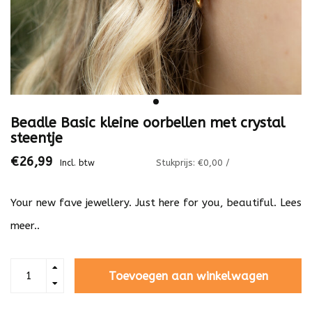
Beadle Basic kleine oorbellen met crystal
steentje
€26,99
Stukprijs: €0,00 /
Incl. btw
Your new fave jewellery. Just here for you, beautiful.
Lees
meer..
Toevoegen aan winkelwagen