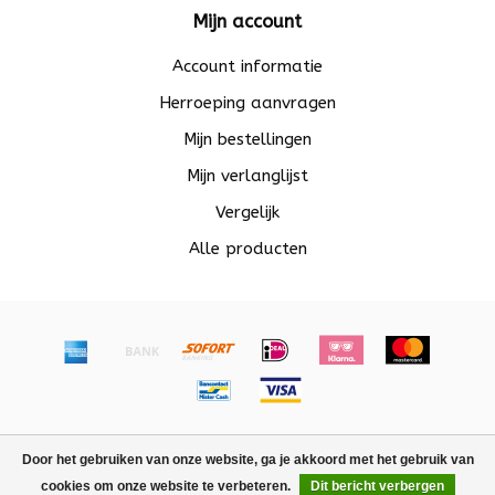
Mijn account
Account informatie
Herroeping aanvragen
Mijn bestellingen
Mijn verlanglijst
Vergelijk
Alle producten
© Copyright 2026 Beadle - Powered by
Lightspeed
-
Door het gebruiken van onze website, ga je akkoord met het gebruik van
Lightspeed design
by
Dyvelopment
cookies om onze website te verbeteren.
Dit bericht verbergen