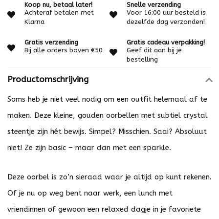
Koop nu, betaal later!
Snelle verzending
Achteraf betalen met
Voor 16:00 uur besteld is
Klarna
dezelfde dag verzonden!
Gratis verzending
Gratis cadeau verpakking!
Bij alle orders boven €50
Geef dit aan bij je
bestelling
Productomschrijving
Soms heb je niet veel nodig om een outfit helemaal af te
maken. Deze kleine, gouden oorbellen met subtiel crystal
steentje zijn hét bewijs. Simpel? Misschien. Saai? Absoluut
niet! Ze zijn basic – maar dan met een sparkle.
Deze oorbel is zo’n sieraad waar je altijd op kunt rekenen.
Of je nu op weg bent naar werk, een lunch met
vriendinnen of gewoon een relaxed dagje in je favoriete