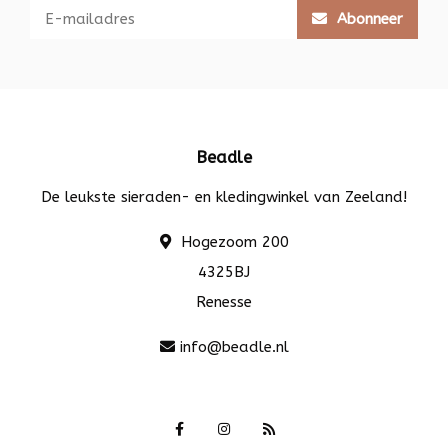
Abonneer
Beadle
De leukste sieraden- en kledingwinkel van Zeeland!
Hogezoom 200
4325BJ
Renesse
info@beadle.nl